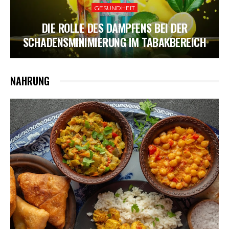
GESUNDHEIT
DIE ROLLE DES DAMPFENS BEI DER
SCHADENSMINIMIERUNG IM TABAKBEREICH
NAHRUNG