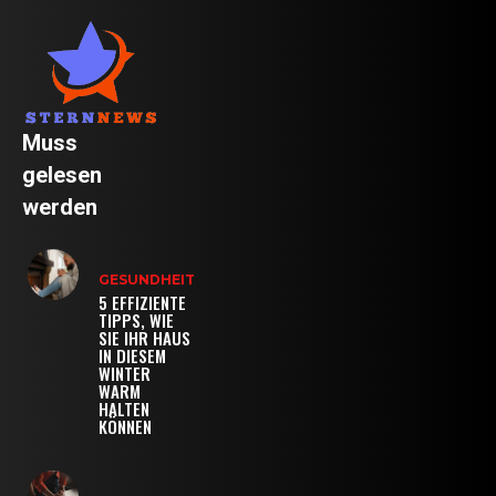
Muss
gelesen
werden
GESUNDHEIT
5 EFFIZIENTE
TIPPS, WIE
SIE IHR HAUS
IN DIESEM
WINTER
WARM
HALTEN
KÖNNEN