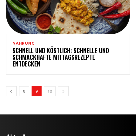
NAHRUNG
SCHNELL UND KÖSTLICH: SCHNELLE UND
SCHMACKHAFTE MITTAGSREZEPTE
ENTDECKEN
8
9
10