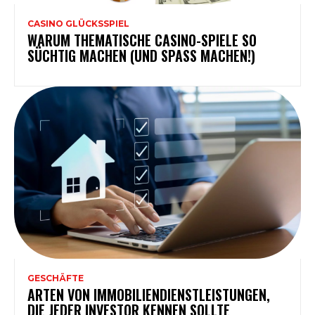
CASINO GLÜCKSSPIEL
WARUM THEMATISCHE CASINO-SPIELE SO
SÜCHTIG MACHEN (UND SPASS MACHEN!)
GESCHÄFTE
ARTEN VON IMMOBILIENDIENSTLEISTUNGEN,
DIE JEDER INVESTOR KENNEN SOLLTE