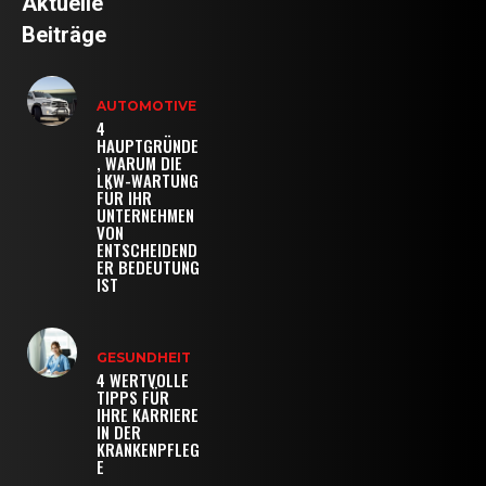
Aktuelle
Beiträge
AUTOMOTIVE
4
HAUPTGRÜNDE
, WARUM DIE
LKW-WARTUNG
FÜR IHR
UNTERNEHMEN
VON
ENTSCHEIDEND
ER BEDEUTUNG
IST
GESUNDHEIT
4 WERTVOLLE
TIPPS FÜR
IHRE KARRIERE
IN DER
KRANKENPFLEG
E