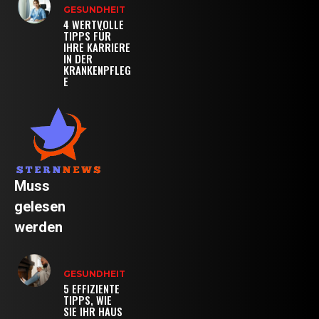
GESUNDHEIT
4 WERTVOLLE
TIPPS FÜR
IHRE KARRIERE
IN DER
KRANKENPFLEG
E
Muss
gelesen
werden
GESUNDHEIT
5 EFFIZIENTE
TIPPS, WIE
SIE IHR HAUS