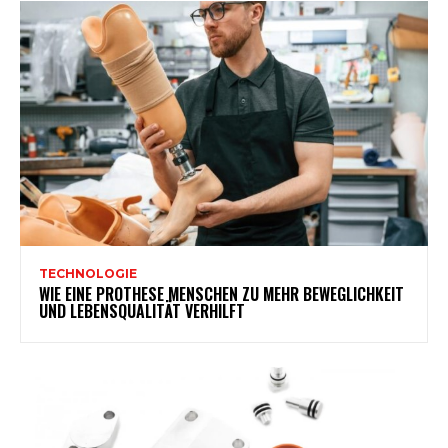
TECHNOLOGIE
WIE EINE PROTHESE MENSCHEN ZU MEHR BEWEGLICHKEIT
UND LEBENSQUALITÄT VERHILFT