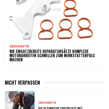
GESCHÄFTE
WIE EINSATZBEREITE REPARATURSÄTZE KOMPLEXE
MOTORARBEITEN SCHNELLER ZUM WERKSTATTERFOLG
MACHEN
NICHT VERPASSEN
GESCHÄFTE
DIE ULTIMATIVE CHECKLISTE MIT