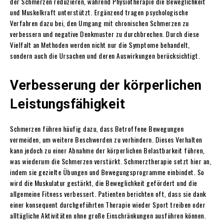
der Schmerzen reduzieren, während Physiotherapie die Beweglichkeit
und Muskelkraft unterstützt. Ergänzend tragen psychologische
Verfahren dazu bei, den Umgang mit chronischen Schmerzen zu
verbessern und negative Denkmuster zu durchbrechen. Durch diese
Vielfalt an Methoden werden nicht nur die Symptome behandelt,
sondern auch die Ursachen und deren Auswirkungen berücksichtigt.
Verbesserung der körperlichen
Leistungsfähigkeit
Schmerzen führen häufig dazu, dass Betroffene Bewegungen
vermeiden, um weitere Beschwerden zu verhindern. Dieses Verhalten
kann jedoch zu einer Abnahme der körperlichen Belastbarkeit führen,
was wiederum die Schmerzen verstärkt. Schmerztherapie setzt hier an,
indem sie gezielte Übungen und Bewegungsprogramme einbindet. So
wird die Muskulatur gestärkt, die Beweglichkeit gefördert und die
allgemeine Fitness verbessert. Patienten berichten oft, dass sie dank
einer konsequent durchgeführten Therapie wieder Sport treiben oder
alltägliche Aktivitäten ohne große Einschränkungen ausführen können.