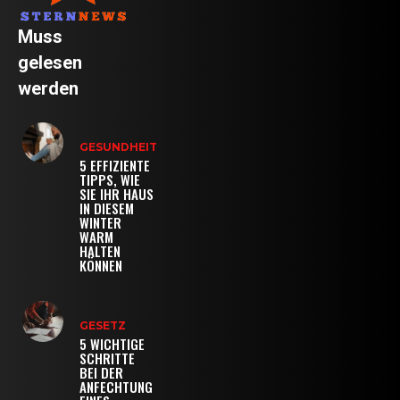
Muss
gelesen
werden
GESUNDHEIT
5 EFFIZIENTE
TIPPS, WIE
SIE IHR HAUS
IN DIESEM
WINTER
WARM
HALTEN
KÖNNEN
GESETZ
5 WICHTIGE
SCHRITTE
BEI DER
ANFECHTUNG