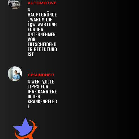
AUTOMOTIVE
4
HAUPTGRÜNDE
, WARUM DIE
LKW-WARTUNG
FÜR IHR
UNTERNEHMEN
VON
ENTSCHEIDEND
ER BEDEUTUNG
IST
GESUNDHEIT
4 WERTVOLLE
TIPPS FÜR
IHRE KARRIERE
IN DER
KRANKENPFLEG
E