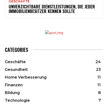
GESCHÄFTE
UNVERZICHTBARE DIENSTLEISTUNGEN, DIE JEDER
IMMOBILIENBESITZER KENNEN SOLLTE
CATEGORIES
Geschäfte
24
Gesundheit
23
Home Verbesserung
11
Finanzen
11
Bildung
8
Technologie
7