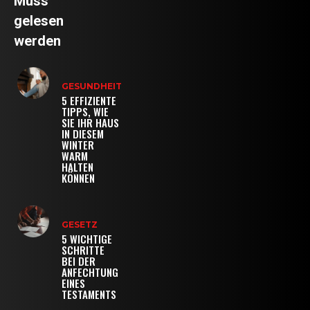
Muss
gelesen
werden
GESUNDHEIT
5 EFFIZIENTE
TIPPS, WIE
SIE IHR HAUS
IN DIESEM
WINTER
WARM
HALTEN
KÖNNEN
GESETZ
5 WICHTIGE
SCHRITTE
BEI DER
ANFECHTUNG
EINES
TESTAMENTS