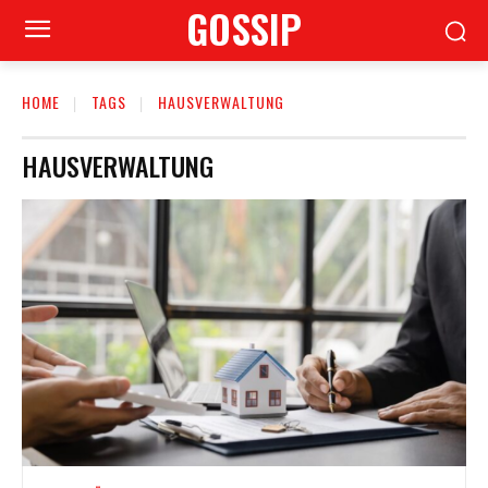
GOSSIP
HOME
TAGS
HAUSVERWALTUNG
HAUSVERWALTUNG