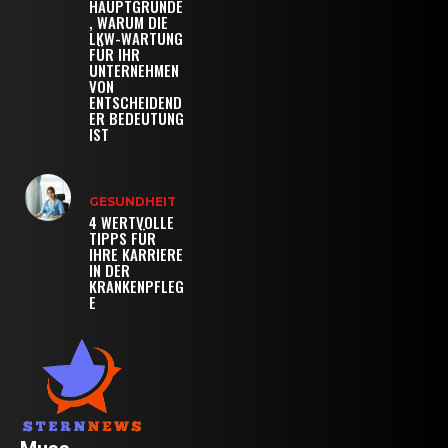
HAUPTGRÜNDE
, WARUM DIE
LKW-WARTUNG
FÜR IHR
UNTERNEHMEN
VON
ENTSCHEIDEND
ER BEDEUTUNG
IST
GESUNDHEIT
4 WERTVOLLE
TIPPS FÜR
IHRE KARRIERE
IN DER
KRANKENPFLEG
E