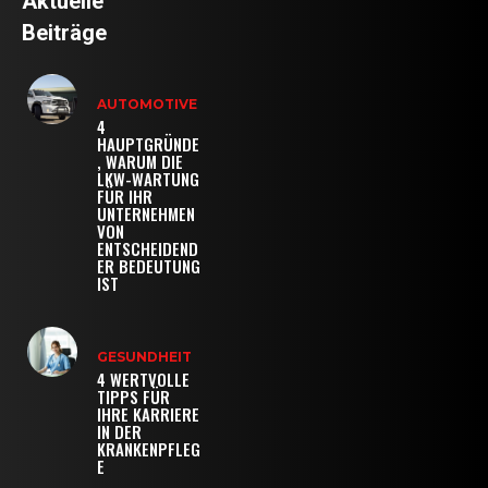
Aktuelle
Beiträge
AUTOMOTIVE
4
HAUPTGRÜNDE
, WARUM DIE
LKW-WARTUNG
FÜR IHR
UNTERNEHMEN
VON
ENTSCHEIDEND
ER BEDEUTUNG
IST
GESUNDHEIT
4 WERTVOLLE
TIPPS FÜR
IHRE KARRIERE
IN DER
KRANKENPFLEG
E