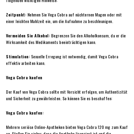
folgenden wichtigen Hinweise:
Zeitpunkt:
Nehmen Sie Vega Cobra auf nüchternen Magen oder mit
einer leichten Mahlzeit ein, um die Aufnahme zu beschleunigen.
Vermeiden Sie Alkohol:
Begrenzen Sie den Alkoholkonsum, da er die
Wirksamkeit des Medikaments beeinträchtigen kann.
Stimulation:
Sexuelle Erregung ist notwendig, damit Vega Cobra
effektiv arbeiten kann.
Vega Cobra kaufen
Der Kauf von Vega Cobra sollte mit Vorsicht erfolgen, um Authentizität
und Sicherheit zu gewährleisten. So können Sie es beschaffen:
Vega Cobra kaufen:
Mehrere seriöse Online-Apotheken bieten Vega Cobra 120 mg
zum Kauf
an. Stellen Sie sicher, dass die Apotheke lizenziert ist und die