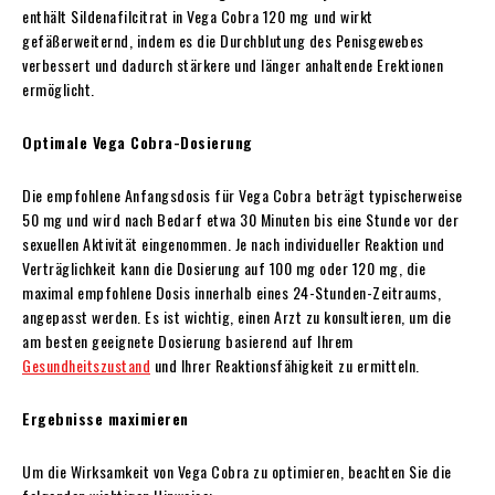
enthält Sildenafilcitrat in Vega Cobra 120 mg
und wirkt
gefäßerweiternd, indem es die Durchblutung des Penisgewebes
verbessert und dadurch stärkere und länger anhaltende Erektionen
ermöglicht.
Optimale Vega Cobra-Dosierung
Die empfohlene Anfangsdosis für Vega Cobra
beträgt typischerweise
50 mg und wird nach Bedarf etwa 30 Minuten bis eine Stunde vor der
sexuellen Aktivität eingenommen. Je nach individueller Reaktion und
Verträglichkeit kann die Dosierung auf 100 mg oder 120 mg, die
maximal empfohlene Dosis innerhalb eines 24-Stunden-Zeitraums,
angepasst werden. Es ist wichtig, einen Arzt zu konsultieren, um die
am besten geeignete Dosierung basierend auf Ihrem
Gesundheitszustand
und Ihrer Reaktionsfähigkeit zu ermitteln.
Ergebnisse maximieren
Um die Wirksamkeit von Vega Cobra zu optimieren, beachten Sie die