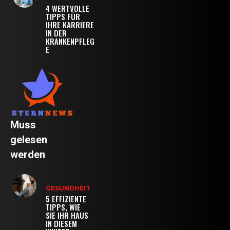
4 WERTVOLLE
TIPPS FÜR
IHRE KARRIERE
IN DER
KRANKENPFLEG
E
Muss
gelesen
werden
GESUNDHEIT
5 EFFIZIENTE
TIPPS, WIE
SIE IHR HAUS
IN DIESEM