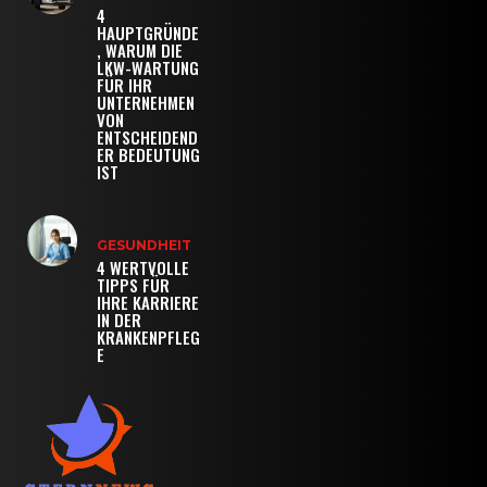
4
HAUPTGRÜNDE
, WARUM DIE
LKW-WARTUNG
FÜR IHR
UNTERNEHMEN
VON
ENTSCHEIDEND
ER BEDEUTUNG
IST
GESUNDHEIT
4 WERTVOLLE
TIPPS FÜR
IHRE KARRIERE
IN DER
KRANKENPFLEG
E