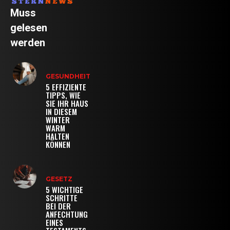
Muss
gelesen
werden
GESUNDHEIT
5 EFFIZIENTE
TIPPS, WIE
SIE IHR HAUS
IN DIESEM
WINTER
WARM
HALTEN
KÖNNEN
GESETZ
5 WICHTIGE
SCHRITTE
BEI DER
ANFECHTUNG
EINES