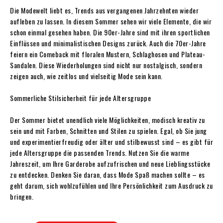
Die Modewelt liebt es, Trends aus vergangenen Jahrzehnten wieder
aufleben zu lassen. In diesem Sommer sehen wir viele Elemente, die wir
schon einmal gesehen haben. Die 90er-Jahre sind mit ihren sportlichen
Einflüssen und minimalistischen Designs zurück. Auch die 70er-Jahre
feiern ein Comeback mit floralen Mustern, Schlaghosen und Plateau-
Sandalen. Diese Wiederholungen sind nicht nur nostalgisch, sondern
zeigen auch, wie zeitlos und vielseitig Mode sein kann.
Sommerliche Stilsicherheit für jede Altersgruppe
Der Sommer bietet unendlich viele Möglichkeiten, modisch kreativ zu
sein und mit Farben, Schnitten und Stilen zu spielen. Egal, ob Sie jung
und experimentierfreudig oder älter und stilbewusst sind – es gibt für
jede Altersgruppe die passenden Trends. Nutzen Sie die warme
Jahreszeit, um Ihre Garderobe aufzufrischen und neue Lieblingsstücke
zu entdecken. Denken Sie daran, dass Mode Spaß machen sollte – es
geht darum, sich wohlzufühlen und Ihre Persönlichkeit zum Ausdruck zu
bringen.