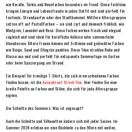
wie Koralle, Türkis und Neonfarben besonders im Trend. Diese Farbtöne
bringen Energie und Lebensfreude in jedes Outfit und sind perfekt für
Festivals, Strandpartys oder den Stadtbummel. Mittlere Altersgruppen
setzen oft auf Pastellfarben – sie sind zart und dennoch fröhlich, wie
Mintgrün, Lavendel und Rosé. Diese Farben wirken frisch und elegant
zugleich und sind ideal für berufliche Anlässe oder sommerliche
Abendessen. Ältere Frauen können mit Erdtönen und gedeckten Farben
wie Beige, Sand und Olivgrün punkten. Diese Töne strahlen Ruhe und
Klasse aus und sind perfekt für entspannte Sommertage im Garten
oder beim Spaziergang am Strand.
Ein Beispiel für trendige T-Shirts, die sich in verschiedenen Farben
finden lassen, ist die
Auswahl auf Street One
. Hier finden Sie eine
breite Palette an Farben und Stilen, die sich für jede Altersgruppe
eignen.
Die Schnitte des Sommers: Was ist angesagt?
Auch die Schnitte und Silhouetten ändern sich mit jeder Saison. Im
Sommer 2024 erleben wir eine Rückkehr zu den 90ern mit weiten,