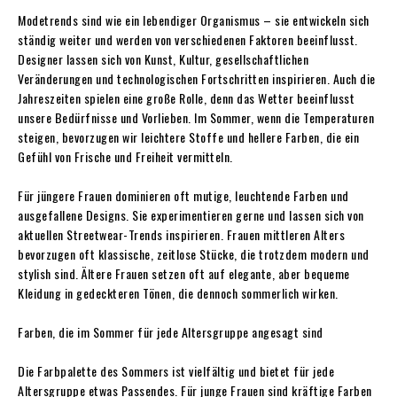
Modetrends sind wie ein lebendiger Organismus – sie entwickeln sich
ständig weiter und werden von verschiedenen Faktoren beeinflusst.
Designer lassen sich von Kunst, Kultur, gesellschaftlichen
Veränderungen und technologischen Fortschritten inspirieren. Auch die
Jahreszeiten spielen eine große Rolle, denn das Wetter beeinflusst
unsere Bedürfnisse und Vorlieben. Im Sommer, wenn die Temperaturen
steigen, bevorzugen wir leichtere Stoffe und hellere Farben, die ein
Gefühl von Frische und Freiheit vermitteln.
Für jüngere Frauen dominieren oft mutige, leuchtende Farben und
ausgefallene Designs. Sie experimentieren gerne und lassen sich von
aktuellen Streetwear-Trends inspirieren. Frauen mittleren Alters
bevorzugen oft klassische, zeitlose Stücke, die trotzdem modern und
stylish sind. Ältere Frauen setzen oft auf elegante, aber bequeme
Kleidung in gedeckteren Tönen, die dennoch sommerlich wirken.
Farben, die im Sommer für jede Altersgruppe angesagt sind
Die Farbpalette des Sommers ist vielfältig und bietet für jede
Altersgruppe etwas Passendes. Für junge Frauen sind kräftige Farben