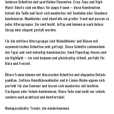
lockeren Schnitten und sportlichen Elementen. Crop-Tops und High-
Waist-Shorts sind ein Muss für junge Frauen – diese Kombination
betont die Taille und lässt sich wunderbar mit Sandalen oder Sneakern
kombinieren. Maxikleider sind ebenfalls ein großer Trend und passen zu
jeder Altersgruppe. Sie sind leicht, luftig und können je nach Anlass
lässig oder elegant gestylt werden.
Für die mittlere Altersgruppe sind Wickelkleider und Blusen mit
asymmetrischen Schnitten sehr gefragt. Diese Schnitte schmeicheln
der Figur und sind vielseitig kombinierbar. Auch Paperbag-Hosen sind
ein Highlight – sie sind bequem und gleichzeitig stilvoll, perfekt für
Büro und Freizeit.
Ältere Frauen können mit klassischen Schnitten und eleganten Details
punkten. Zeitlose Hemdblusenkleider und A-Linien-Röcke eignen sich
perfekt für den Sommer und lassen sich wunderbar mit leichten
Cardigans oder Schals kombinieren. Diese Teile sind nicht nur schick,
sondern auch praktisch und komfortabel.
Modegeschichte: Trends, die wiederkommen