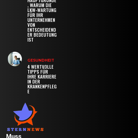
HAUPTGRÜNDE
, WARUM DIE
LKW-WARTUNG
FÜR IHR
UNTERNEHMEN
VON
ENTSCHEIDEND
ER BEDEUTUNG
IST
GESUNDHEIT
4 WERTVOLLE
TIPPS FÜR
IHRE KARRIERE
IN DER
KRANKENPFLEG
E
Muss