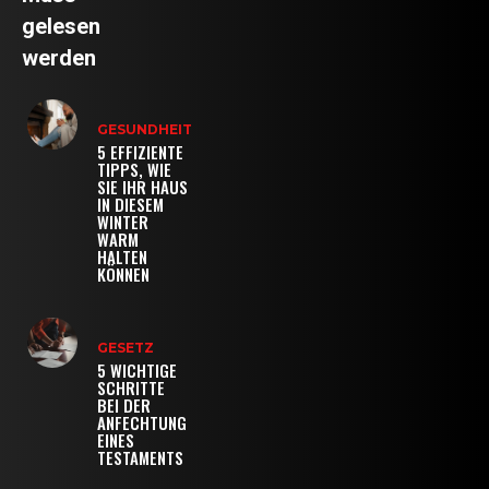
gelesen
werden
GESUNDHEIT
5 EFFIZIENTE
TIPPS, WIE
SIE IHR HAUS
IN DIESEM
WINTER
WARM
HALTEN
KÖNNEN
GESETZ
5 WICHTIGE
SCHRITTE
BEI DER
ANFECHTUNG
EINES
TESTAMENTS