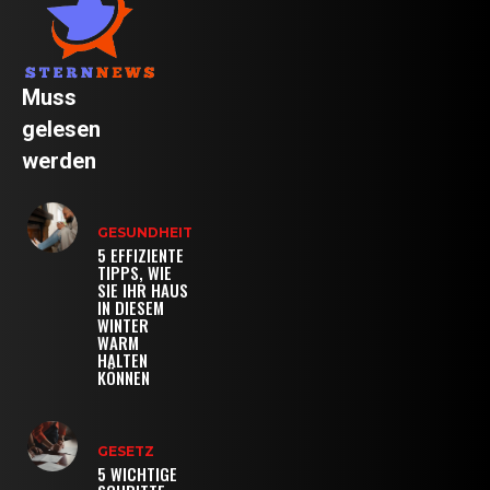
Muss
gelesen
werden
GESUNDHEIT
5 EFFIZIENTE
TIPPS, WIE
SIE IHR HAUS
IN DIESEM
WINTER
WARM
HALTEN
KÖNNEN
GESETZ
5 WICHTIGE