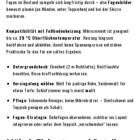
Fugen im Bestand spiegeln sich langfristig durch – also
Fugenbilder
bewusst planen (an Wänden, unter Teppichen) und bei der Skizze
markieren.
Kompatibilität mit Fußbodenheizung
: Mikrozement ist geeignet
bis ca.
28 °C Oberflächentemperatur
. Heizung langsam
hochfahren und abkühlen, damit keine Spannungsrisse entstehen.
Praktische To-dos für ein sattes Ergebnis:
Untergrundcheck
: Ebenheit (2 m Richtlatte), Restfeuchte
beachten, Risse kraftschlüssig verharzen.
Versiegelung wählen
: Matt für pudrige Ruhe, Seidenmatt für
etwas Tiefe; Schlafzimmer mag’s meist
matt
.
Pflege
: Schonende Reiniger, keine Mikrokratzer – Gleitschoner und
Teppich genügen als Schutz.
Fugen-Strategie
: Dehnfugen übernehmen, sichtbar ins Layout
integrieren oder unter dem Teppich „verschwinden“ lassen.