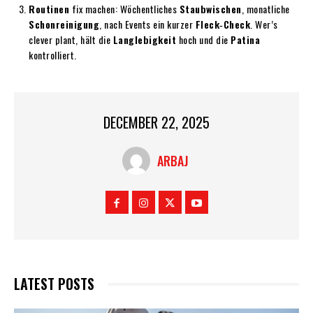
Routinen
fix machen: Wöchentliches
Staubwischen
, monatliche
Schonreinigung
, nach Events ein kurzer
Fleck‑Check
. Wer’s
clever plant, hält die
Langlebigkeit
hoch und die
Patina
kontrolliert.
DECEMBER 22, 2025
ARBAJ
LATEST POSTS