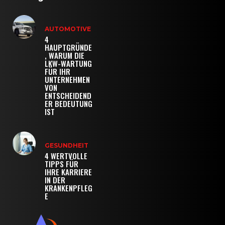
AUTOMOTIVE
4
HAUPTGRÜNDE
, WARUM DIE
LKW-WARTUNG
FÜR IHR
UNTERNEHMEN
VON
ENTSCHEIDEND
ER BEDEUTUNG
IST
GESUNDHEIT
4 WERTVOLLE
TIPPS FÜR
IHRE KARRIERE
IN DER
KRANKENPFLEG
E