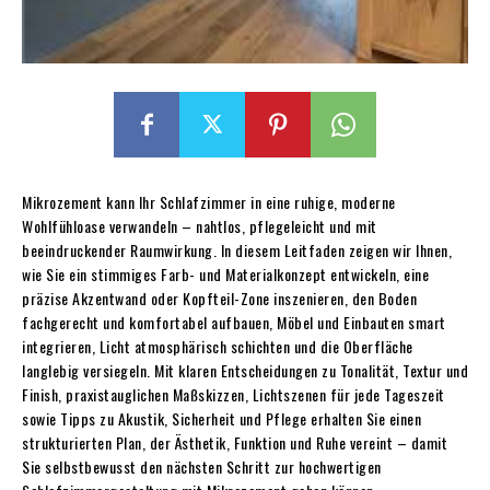
Mikrozement kann Ihr Schlafzimmer in eine ruhige, moderne
Wohlfühloase verwandeln – nahtlos, pflegeleicht und mit
beeindruckender Raumwirkung. In diesem Leitfaden zeigen wir Ihnen,
wie Sie ein stimmiges Farb- und Materialkonzept entwickeln, eine
präzise Akzentwand oder Kopfteil-Zone inszenieren, den Boden
fachgerecht und komfortabel aufbauen, Möbel und Einbauten smart
integrieren, Licht atmosphärisch schichten und die Oberfläche
langlebig versiegeln. Mit klaren Entscheidungen zu Tonalität, Textur und
Finish, praxistauglichen Maßskizzen, Lichtszenen für jede Tageszeit
sowie Tipps zu Akustik, Sicherheit und Pflege erhalten Sie einen
strukturierten Plan, der Ästhetik, Funktion und Ruhe vereint – damit
Sie selbstbewusst den nächsten Schritt zur hochwertigen