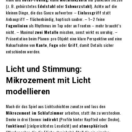
(z. B. gebürstetes
Edelstahl
oder
Schwarzstahl
). Achte auf die
kleinen Dinge, die das Ganze aufwerten: –
Einlassgriff
statt
Anbaugriff – flächenbündig, haptisch sauber. – 1–2 feine
Fugenlinien
als Rhythmus im Top oder an Fronten – mehr braucht’s
nicht. – Maximal
zwei Metalle
mischen, sonst wirkt es unruhig. –
Präsentation beim Planen: pro Objekt eine klare Perspektive und eine
Nahaufnahme von
Kante
,
Fuge
oder
Griff
, damit Details sicher
entschieden werden.
Licht und Stimmung:
Mikrozement mit Licht
modellieren
Mach dir das Spiel aus Lichtschichten zunutze und lass den
Mikrozement im Schlafzimmer
arbeiten, statt ihn zu verstecken.
Denke in drei Ebenen:
indirekt
(Profile hinter Kopfteil oder Decke),
funktional
(zielgerichtetes Leselicht) und
atmosphärisch