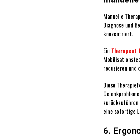
Manuelle Therapi
Diagnose und B
konzentriert.
Ein
Therapeut 
Mobilisationste
reduzieren und 
Diese Therapief
Gelenkproblemen
zurückzuführen 
eine sofortige 
6. Ergon