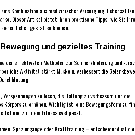
t eine Kombination aus medizinischer Versorgung, Lebensstilä
rke. Dieser Artikel bietet Ihnen praktische Tipps, wie Sie Ih
eieren Leben gestalten können.
e Bewegung und gezieltes Training
ne der effektivsten Methoden zur Schmerzlinderung und -präv
perliche Aktivität stärkt Muskeln, verbessert die Gelenkbewe
 Durchblutung.
n, Verspannungen zu lösen, die Haltung zu verbessern und die
es Körpers zu erhöhen. Wichtig ist, eine Bewegungsform zu fin
eitet und zu Ihrem Fitnesslevel passt.
men, Spaziergänge oder Krafttraining – entscheidend ist die