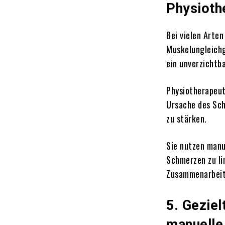
Physioth
Bei vielen Arte
Muskelungleichg
ein unverzichtb
Physiotherapeute
Ursache des Sch
zu stärken.
Sie nutzen manu
Schmerzen zu li
Zusammenarbeit 
5. Geziel
manuelle