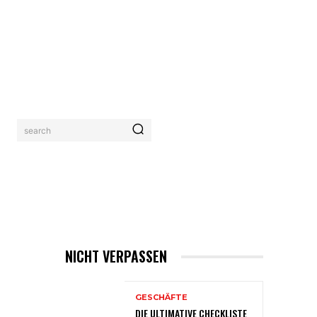
search
AHRUNG
KONTAKTIERE UNS
MORE
NICHT VERPASSEN
GESCHÄFTE
DIE ULTIMATIVE CHECKLISTE