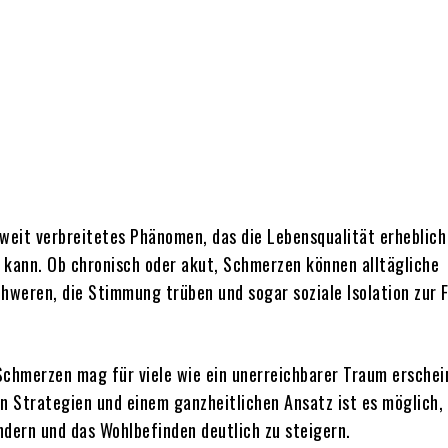
Share
 weit verbreitetes Phänomen, das die Lebensqualität erheblich
 kann. Ob chronisch oder akut, Schmerzen können alltägliche
chweren, die Stimmung trüben und sogar soziale Isolation zur 
Schmerzen mag für viele wie ein unerreichbarer Traum erschei
en Strategien und einem ganzheitlichen Ansatz ist es möglich,
ndern und das Wohlbefinden deutlich zu steigern.