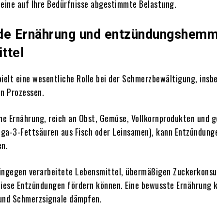
 eine auf Ihre Bedürfnisse abgestimmte Belastung.
de Ernährung und entzündungshem
ttel
pielt eine wesentliche Rolle bei der Schmerzbewältigung, insb
en Prozessen.
e Ernährung, reich an Obst, Gemüse, Vollkornprodukten und 
ga-3-Fettsäuren aus Fisch oder Leinsamen), kann Entzündung
en.
hingegen verarbeitete Lebensmittel, übermäßigen Zuckerkons
diese Entzündungen fördern können. Eine bewusste Ernährung 
 und Schmerzsignale dämpfen.