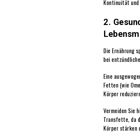
Kontinuität und
2. Gesun
Lebensmi
Die Ernährung s
bei entzündlich
Eine ausgewogen
Fetten (wie Ome
Körper reduzier
Vermeiden Sie 
Transfette, da 
Körper stärken