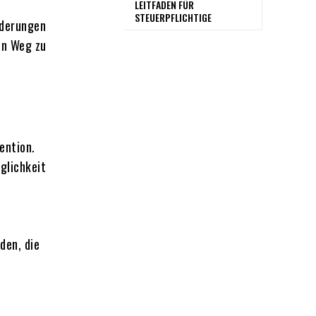
LEITFADEN FÜR
STEUERPFLICHTIGE
nderungen
ren Weg zu
ention.
glichkeit
den, die