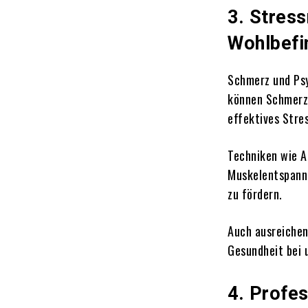
3. Stres
Wohlbefi
Schmerz und Psy
können Schmerz
effektives Stre
Techniken wie A
Muskelentspannu
zu fördern.
Auch ausreichen
Gesundheit bei 
4. Profe