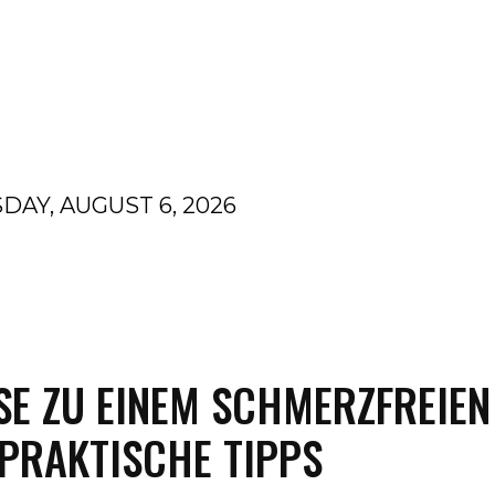
DAY, AUGUST 6, 2026
N
FINANZEN
HOMEDEKOR
GESUNDHEIT
N
ISE ZU EINEM SCHMERZFREIEN
 PRAKTISCHE TIPPS