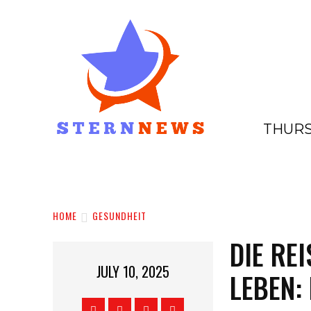
THURS
HOME
GESCHÄFTE
EINKAUFE
HOME
GESUNDHEIT
DIE RE
JULY 10, 2025
LEBEN: