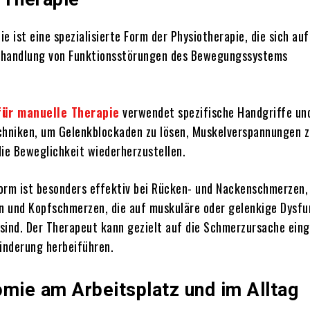
e ist eine spezialisierte Form der Physiotherapie, die sich auf
ehandlung von Funktionsstörungen des Bewegungssystems
für manuelle Therapie
verwendet spezifische Handgriffe un
chniken, um Gelenkblockaden zu lösen, Muskelverspannungen 
die Beweglichkeit wiederherzustellen.
orm ist besonders effektiv bei Rücken- und Nackenschmerzen,
 und Kopfschmerzen, die auf muskuläre oder gelenkige Dysfu
sind. Der Therapeut kann gezielt auf die Schmerzursache ein
Linderung herbeiführen.
omie am Arbeitsplatz und im Alltag