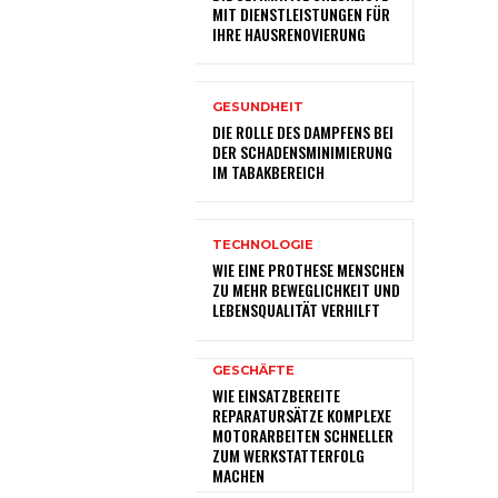
MIT DIENSTLEISTUNGEN FÜR
IHRE HAUSRENOVIERUNG
GESUNDHEIT
DIE ROLLE DES DAMPFENS BEI
DER SCHADENSMINIMIERUNG
IM TABAKBEREICH
TECHNOLOGIE
WIE EINE PROTHESE MENSCHEN
ZU MEHR BEWEGLICHKEIT UND
LEBENSQUALITÄT VERHILFT
GESCHÄFTE
WIE EINSATZBEREITE
REPARATURSÄTZE KOMPLEXE
MOTORARBEITEN SCHNELLER
ZUM WERKSTATTERFOLG
MACHEN