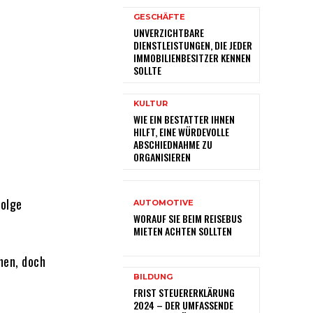
GESCHÄFTE
UNVERZICHTBARE
DIENSTLEISTUNGEN, DIE JEDER
IMMOBILIENBESITZER KENNEN
SOLLTE
KULTUR
WIE EIN BESTATTER IHNEN
HILFT, EINE WÜRDEVOLLE
ABSCHIEDNAHME ZU
ORGANISIEREN
Folge
AUTOMOTIVE
WORAUF SIE BEIM REISEBUS
MIETEN ACHTEN SOLLTEN
nen, doch
BILDUNG
FRIST STEUERERKLÄRUNG
2024 – DER UMFASSENDE