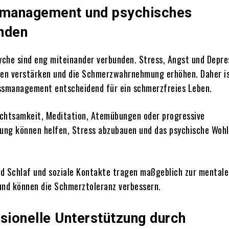
smanagement und psychisches
nden
che sind eng miteinander verbunden. Stress, Angst und Depre
en verstärken und die Schmerzwahrnehmung erhöhen. Daher is
ssmanagement entscheidend für ein schmerzfreies Leben.
chtsamkeit, Meditation, Atemübungen oder progressive
ng können helfen, Stress abzubauen und das psychische Woh
d Schlaf und soziale Kontakte tragen maßgeblich zur mental
und können die Schmerztoleranz verbessern.
ssionelle Unterstützung durch