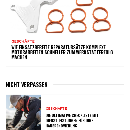
GESCHÄFTE
WIE EINSATZBEREITE REPARATURSÄTZE KOMPLEXE
MOTORARBEITEN SCHNELLER ZUM WERKSTATTERFOLG
MACHEN
NICHT VERPASSEN
GESCHÄFTE
DIE ULTIMATIVE CHECKLISTE MIT
DIENSTLEISTUNGEN FÜR IHRE
HAUSRENOVIERUNG