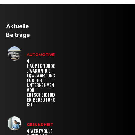
Aktuelle
Beiträge
AUTOMOTIVE
4
HAUPTGRÜNDE
, WARUM DIE
LKW-WARTUNG
FÜR IHR
UNTERNEHMEN
VON
ENTSCHEIDEND
ER BEDEUTUNG
IST
GESUNDHEIT
4 WERTVOLLE