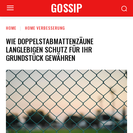
GOSSIP
HOME
HOME VERBESSERUNG
WIE DOPPELSTABMATTENZÄUNE
LANGLEBIGEN SCHUTZ FÜR IHR
GRUNDSTÜCK GEWÄHREN