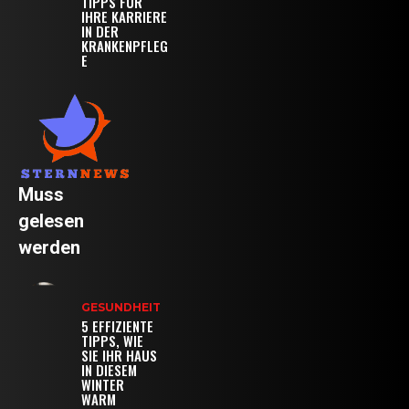
TIPPS FÜR
IHRE KARRIERE
IN DER
KRANKENPFLEG
E
Muss
gelesen
werden
GESUNDHEIT
5 EFFIZIENTE
TIPPS, WIE
SIE IHR HAUS
IN DIESEM
WINTER
WARM