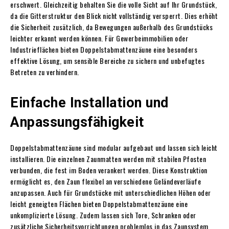
erschwert. Gleichzeitig behalten Sie die volle Sicht auf Ihr Grundstück,
da die Gitterstruktur den Blick nicht vollständig versperrt. Dies erhöht
die Sicherheit zusätzlich, da Bewegungen außerhalb des Grundstücks
leichter erkannt werden können. Für Gewerbeimmobilien oder
Industrieflächen bieten Doppelstabmattenzäune eine besonders
effektive Lösung, um sensible Bereiche zu sichern und unbefugtes
Betreten zu verhindern.
Einfache Installation und
Anpassungsfähigkeit
Doppelstabmattenzäune sind modular aufgebaut und lassen sich leicht
installieren. Die einzelnen Zaunmatten werden mit stabilen Pfosten
verbunden, die fest im Boden verankert werden. Diese Konstruktion
ermöglicht es, den Zaun flexibel an verschiedene Geländeverläufe
anzupassen. Auch für Grundstücke mit unterschiedlichen Höhen oder
leicht geneigten Flächen bieten Doppelstabmattenzäune eine
unkomplizierte Lösung. Zudem lassen sich Tore, Schranken oder
zusätzliche Sicherheitsvorrichtungen problemlos in das Zaunsystem