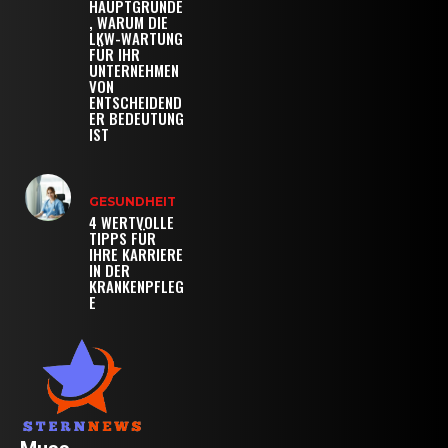
HAUPTGRÜNDE
, WARUM DIE
LKW-WARTUNG
FÜR IHR
UNTERNEHMEN
VON
ENTSCHEIDEND
ER BEDEUTUNG
IST
GESUNDHEIT
4 WERTVOLLE
TIPPS FÜR
IHRE KARRIERE
IN DER
KRANKENPFLEG
E