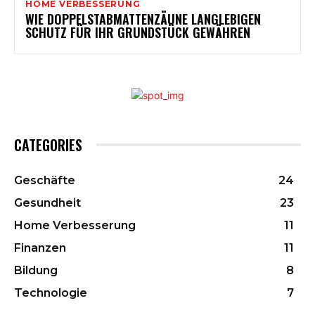
HOME VERBESSERUNG
WIE DOPPELSTABMATTENZÄUNE LANGLEBIGEN
SCHUTZ FÜR IHR GRUNDSTÜCK GEWÄHREN
CATEGORIES
Geschäfte
24
Gesundheit
23
Home Verbesserung
11
Finanzen
11
Bildung
8
Technologie
7