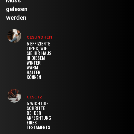
Muss
gelesen
werden
GESUNDHEIT
5 EFFIZIENTE
TIPPS, WIE
SIE IHR HAUS
IN DIESEM
WINTER
WARM
HALTEN
KÖNNEN
GESETZ
5 WICHTIGE
SCHRITTE
BEI DER
ANFECHTUNG
EINES
TESTAMENTS