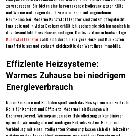
zu verbessern. Sie bieten eine hervorragende Isolierung gegen Kälte
und Wärme und tragen damit zu einem konstant angenehmen
Raumklima bei. Moderne Kunststofffenster sind zudem pflegeleicht,
langlebig und in vielen Designs erhältlich, sodass sie sich harmonisch in
das Gesamtbild Ihres Hauses einfügen. Die Investition in hochwertige
Kunststofffenster
zahlt sich durch niedrigere Heiz- und Kühlkosten
langfristig aus und steigert gleichzeitig den Wert Ihrer Immobilie.
Effiziente Heizsysteme:
Warmes Zuhause bei niedrigem
Energieverbrauch
Neben Fenstern und Rollläden spielt auch das Heizsystem eine zentrale
Rolle für Komfort und Effizienz. Moderne Heizlösungen wie
Brennwertkessel, Wärmepumpen oder Hybridheizungen kombinieren
optimale Wärmeabgabe mit niedrigen Betriebskosten. Besonders in
Verbindung mit einer intelligenten Steuerung lassen sich die Heizzeiten
präzise an den Tagesablauf anpassen, was nicht nur Energie spart,