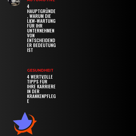
4
HAUPTGRÜNDE
, WARUM DIE
LKW-WARTUNG
FÜR IHR
UNTERNEHMEN
VON
ENTSCHEIDEND
ER BEDEUTUNG
IST
GESUNDHEIT
4 WERTVOLLE
TIPPS FÜR
IHRE KARRIERE
IN DER
KRANKENPFLEG
E