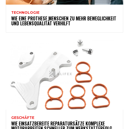
TECHNOLOGIE
WIE EINE PROTHESE MENSCHEN ZU MEHR BEWEGLICHKEIT
UND LEBENSQUALITÄT VERHILFT
GESCHÄFTE
WIE EINSATZBEREITE REPARATURSÄTZE KOMPLEXE
MOTORARBEITEN SCHNELLER ZUM WERKSTATTERFOLG