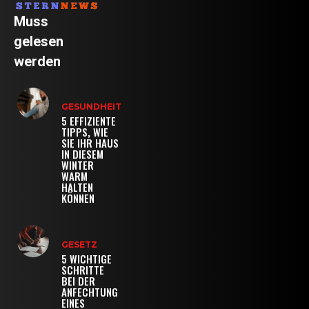
Muss
gelesen
werden
GESUNDHEIT
5 EFFIZIENTE
TIPPS, WIE
SIE IHR HAUS
IN DIESEM
WINTER
WARM
HALTEN
KÖNNEN
GESETZ
5 WICHTIGE
SCHRITTE
BEI DER
ANFECHTUNG
EINES