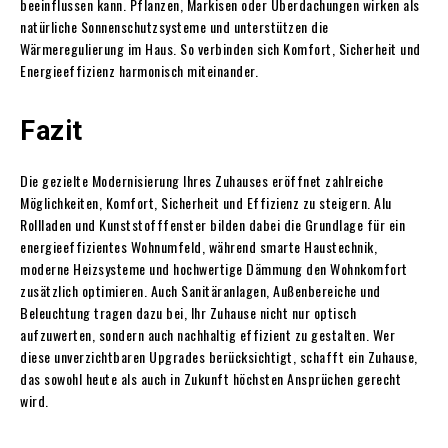
beeinflussen kann. Pflanzen, Markisen oder Überdachungen wirken als
natürliche Sonnenschutzsysteme und unterstützen die
Wärmeregulierung im Haus. So verbinden sich Komfort, Sicherheit und
Energieeffizienz harmonisch miteinander.
Fazit
Die gezielte Modernisierung Ihres Zuhauses eröffnet zahlreiche
Möglichkeiten, Komfort, Sicherheit und Effizienz zu steigern. Alu
Rollladen und Kunststofffenster bilden dabei die Grundlage für ein
energieeffizientes Wohnumfeld, während smarte Haustechnik,
moderne Heizsysteme und hochwertige Dämmung den Wohnkomfort
zusätzlich optimieren. Auch Sanitäranlagen, Außenbereiche und
Beleuchtung tragen dazu bei, Ihr Zuhause nicht nur optisch
aufzuwerten, sondern auch nachhaltig effizient zu gestalten. Wer
diese unverzichtbaren Upgrades berücksichtigt, schafft ein Zuhause,
das sowohl heute als auch in Zukunft höchsten Ansprüchen gerecht
wird.