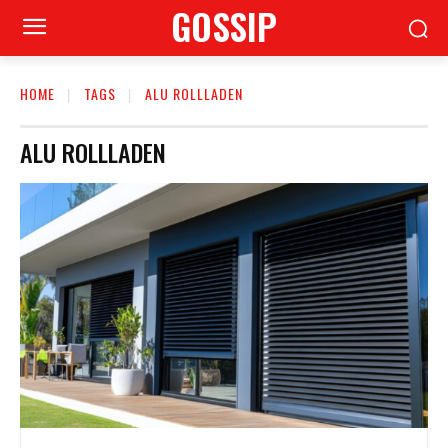
GOSSIP
HOME
TAGS
ALU ROLLLADEN
ALU ROLLLADEN