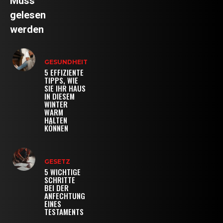
Muss
gelesen
werden
GESUNDHEIT
5 EFFIZIENTE
TIPPS, WIE
SIE IHR HAUS
IN DIESEM
WINTER
WARM
HALTEN
KÖNNEN
GESETZ
5 WICHTIGE
SCHRITTE
BEI DER
ANFECHTUNG
EINES
TESTAMENTS