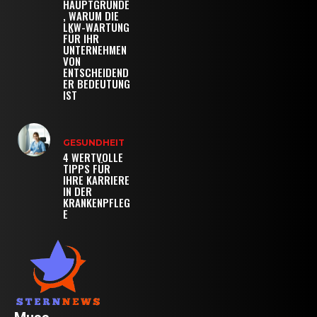
HAUPTGRÜNDE
, WARUM DIE
LKW-WARTUNG
FÜR IHR
UNTERNEHMEN
VON
ENTSCHEIDEND
ER BEDEUTUNG
IST
GESUNDHEIT
4 WERTVOLLE
TIPPS FÜR
IHRE KARRIERE
IN DER
KRANKENPFLEG
E