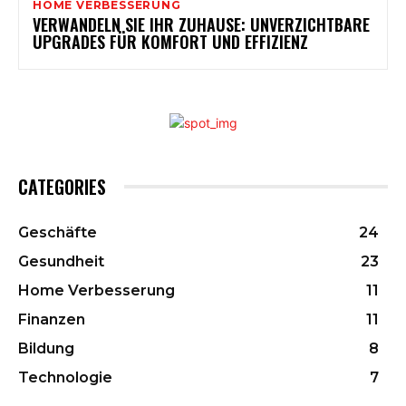
HOME VERBESSERUNG
VERWANDELN SIE IHR ZUHAUSE: UNVERZICHTBARE
UPGRADES FÜR KOMFORT UND EFFIZIENZ
CATEGORIES
Geschäfte
24
Gesundheit
23
Home Verbesserung
11
Finanzen
11
Bildung
8
Technologie
7