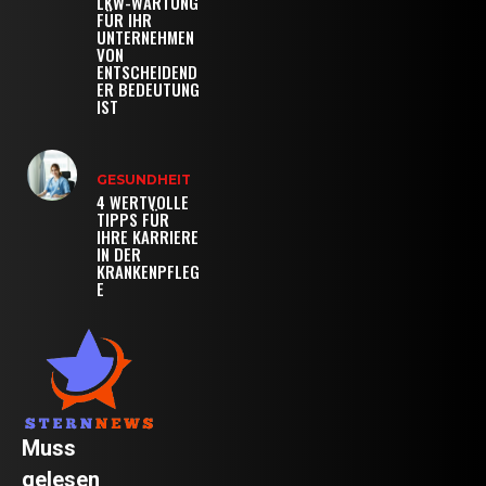
LKW-WARTUNG
FÜR IHR
UNTERNEHMEN
VON
ENTSCHEIDEND
ER BEDEUTUNG
IST
GESUNDHEIT
4 WERTVOLLE
TIPPS FÜR
IHRE KARRIERE
IN DER
KRANKENPFLEG
E
Muss
gelesen