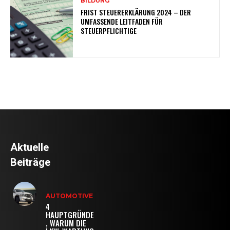
BILDUNG
FRIST STEUERERKLÄRUNG 2024 – DER
UMFASSENDE LEITFADEN FÜR
STEUERPFLICHTIGE
Aktuelle
Beiträge
AUTOMOTIVE
4
HAUPTGRÜNDE
, WARUM DIE