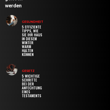
werden
GESUNDHEIT
5 EFFIZIENTE
TIPPS, WIE
SIE IHR HAUS
IN DIESEM
WINTER
WARM
HALTEN
KÖNNEN
GESETZ
5 WICHTIGE
SCHRITTE
BEI DER
ANFECHTUNG
EINES
TESTAMENTS