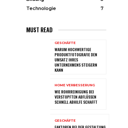
Technologie
7
MUST READ
GESCHÄFTE
WARUM HOCHWERTIGE
PRODUKTFOTOGRAFIE DEN
UMSATZ IHRES
UNTERNEHMENS STEIGERN
KANN
HOME VERBESSERUNG
WIE ROHRREINIGUNG BEI
VERSTOPFTEN ABFLÜSSEN
SCHNELL ABHILFE SCHAFFT
GESCHÄFTE
FAKTOREN BEI DER GESTALTUNG