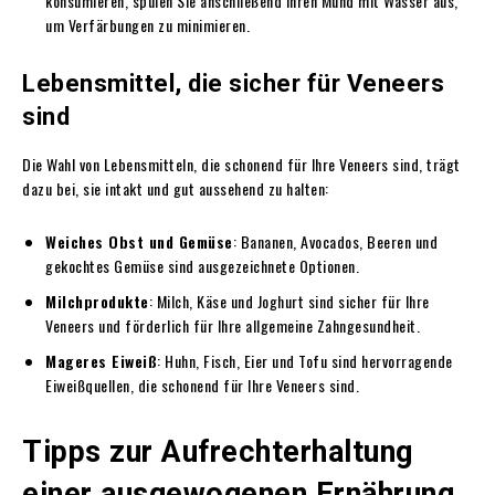
konsumieren, spülen Sie anschließend Ihren Mund mit Wasser aus,
um Verfärbungen zu minimieren.
Lebensmittel, die sicher für Veneers
sind
Die Wahl von Lebensmitteln, die schonend für Ihre Veneers sind, trägt
dazu bei, sie intakt und gut aussehend zu halten:
Weiches Obst und Gemüse
: Bananen, Avocados, Beeren und
gekochtes Gemüse sind ausgezeichnete Optionen.
Milchprodukte
: Milch, Käse und Joghurt sind sicher für Ihre
Veneers und förderlich für Ihre allgemeine Zahngesundheit.
Mageres Eiweiß
: Huhn, Fisch, Eier und Tofu sind hervorragende
Eiweißquellen, die schonend für Ihre Veneers sind.
Tipps zur Aufrechterhaltung
einer ausgewogenen Ernährung