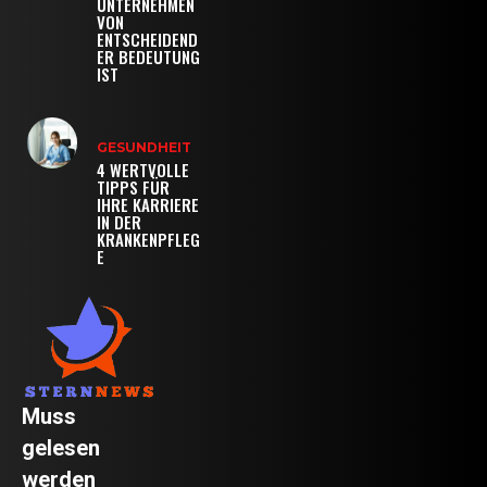
UNTERNEHMEN
VON
ENTSCHEIDEND
ER BEDEUTUNG
IST
GESUNDHEIT
4 WERTVOLLE
TIPPS FÜR
IHRE KARRIERE
IN DER
KRANKENPFLEG
E
Muss
gelesen
werden