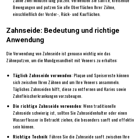
Zähne zwei Minuten lang putzen. Verwenden Sie sanfte, kreisende
Bewegungen und putzen Sie alle Oberflächen Ihrer Zähne,
einschließlich der Vorder-, Rück- und Kauflächen.
Zahnseide: Bedeutung und richtige
Anwendung
Die Verwendung von Zahnseide ist genauso wichtig wie das
Zähneputzen, um die Mundgesundheit mit Veneers zu erhalten:
Täglich Zahnseide verwenden
: Plaque und Speisereste können
sich zwischen Ihren Zähnen und um Ihre Veneers ansammeln.
Tägliches Zahnseiden hilft, diese zu entfernen und Karies sowie
Zahnfleischerkrankungen vorzubeugen.
Die richtige Zahnseide verwenden
: Wenn traditionelle
Zahnseide schwierig ist, sollten Sie Zahnseidenhalter oder einen
Wasserflosser in Betracht ziehen, die besonders sanft und effektiv
sein können.
Richtige Technik
: Führen Sie die Zahnseide sanft zwischen Ihre