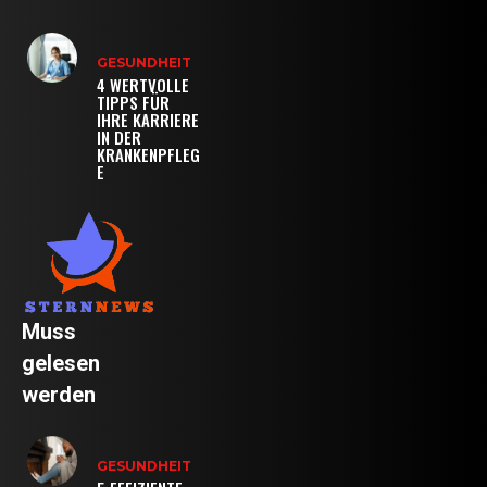
GESUNDHEIT
4 WERTVOLLE
TIPPS FÜR
IHRE KARRIERE
IN DER
KRANKENPFLEG
E
Muss
gelesen
werden
GESUNDHEIT