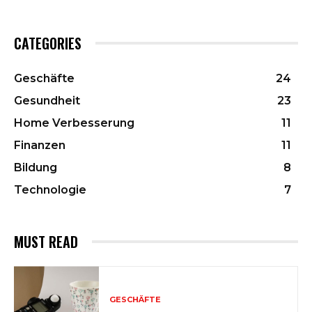
CATEGORIES
Geschäfte
24
Gesundheit
23
Home Verbesserung
11
Finanzen
11
Bildung
8
Technologie
7
MUST READ
GESCHÄFTE