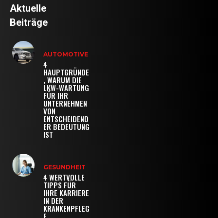
Aktuelle
Beiträge
AUTOMOTIVE
4
HAUPTGRÜNDE
, WARUM DIE
LKW-WARTUNG
FÜR IHR
UNTERNEHMEN
VON
ENTSCHEIDEND
ER BEDEUTUNG
IST
GESUNDHEIT
4 WERTVOLLE
TIPPS FÜR
IHRE KARRIERE
IN DER
KRANKENPFLEG
E