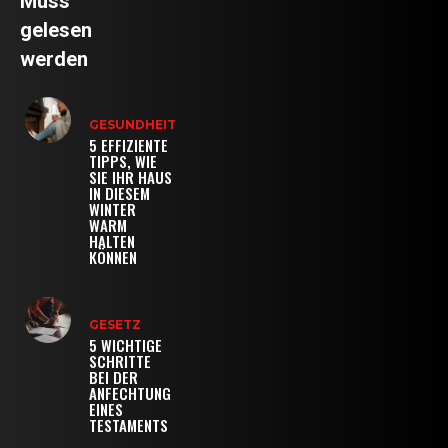
Muss
gelesen
werden
GESUNDHEIT
5 EFFIZIENTE
TIPPS, WIE
SIE IHR HAUS
IN DIESEM
WINTER
WARM
HALTEN
KÖNNEN
GESETZ
5 WICHTIGE
SCHRITTE
BEI DER
ANFECHTUNG
EINES
TESTAMENTS