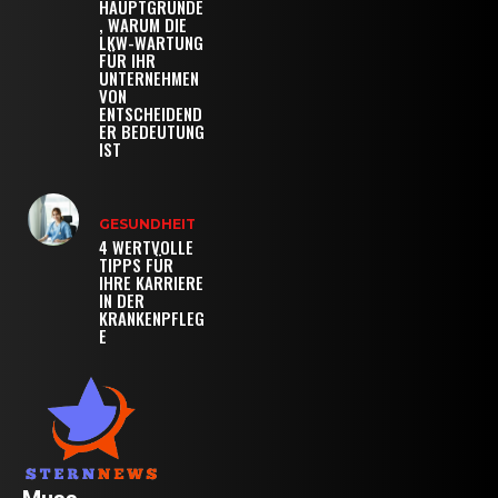
HAUPTGRÜNDE
, WARUM DIE
LKW-WARTUNG
FÜR IHR
UNTERNEHMEN
VON
ENTSCHEIDEND
ER BEDEUTUNG
IST
GESUNDHEIT
4 WERTVOLLE
TIPPS FÜR
IHRE KARRIERE
IN DER
KRANKENPFLEG
E