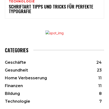
TECHNOLOGIE
SCHRIFTART TIPPS UND TRICKS FÜR PERFEKTE
TYPOGRAFIE
CATEGORIES
Geschäfte
24
Gesundheit
23
Home Verbesserung
11
Finanzen
11
Bildung
8
Technologie
7