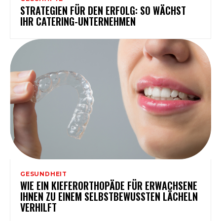
STRATEGIEN FÜR DEN ERFOLG: SO WÄCHST
IHR CATERING-UNTERNEHMEN
GESUNDHEIT
WIE EIN KIEFERORTHOPÄDE FÜR ERWACHSENE
IHNEN ZU EINEM SELBSTBEWUSSTEN LÄCHELN
VERHILFT