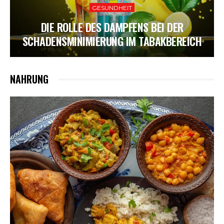
GESUNDHEIT
DIE ROLLE DES DAMPFENS BEI DER
SCHADENSMINIMIERUNG IM TABAKBEREICH
NAHRUNG