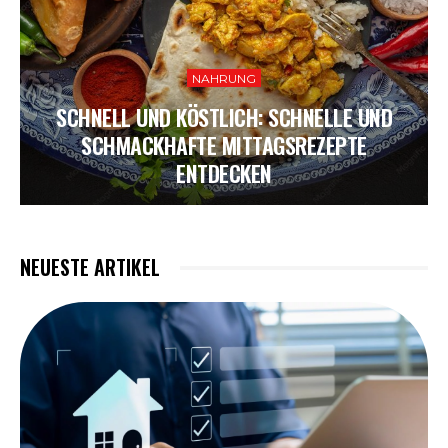
NAHRUNG
SCHNELL UND KÖSTLICH: SCHNELLE UND
SCHMACKHAFTE MITTAGSREZEPTE
ENTDECKEN
NEUESTE ARTIKEL