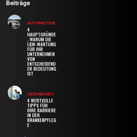
Beiträge
AUTOMOTIVE
4
HAUPTGRÜNDE
, WARUM DIE
LKW-WARTUNG
FÜR IHR
UNTERNEHMEN
VON
ENTSCHEIDEND
ER BEDEUTUNG
IST
GESUNDHEIT
4 WERTVOLLE
TIPPS FÜR
IHRE KARRIERE
IN DER
KRANKENPFLEG
E