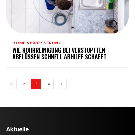
HOME VERBESSERUNG
WIE ROHRREINIGUNG BEI VERSTOPFTEN
ABFLÜSSEN SCHNELL ABHILFE SCHAFFT
2
3
4
Aktuelle