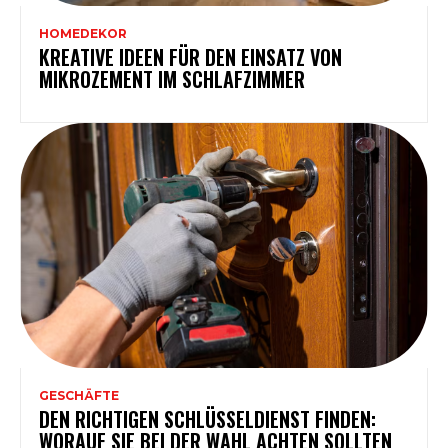
HOMEDEKOR
KREATIVE IDEEN FÜR DEN EINSATZ VON
MIKROZEMENT IM SCHLAFZIMMER
GESCHÄFTE
DEN RICHTIGEN SCHLÜSSELDIENST FINDEN:
WORAUF SIE BEI DER WAHL ACHTEN SOLLTEN