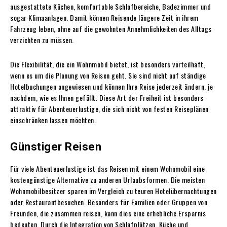
ausgestattete Küchen, komfortable Schlafbereiche, Badezimmer und
sogar Klimaanlagen. Damit können Reisende längere Zeit in ihrem
Fahrzeug leben, ohne auf die gewohnten Annehmlichkeiten des Alltags
verzichten zu müssen.
Die Flexibilität, die ein Wohnmobil bietet, ist besonders vorteilhaft,
wenn es um die Planung von Reisen geht. Sie sind nicht auf ständige
Hotelbuchungen angewiesen und können Ihre Reise jederzeit ändern, je
nachdem, wie es Ihnen gefällt. Diese Art der Freiheit ist besonders
attraktiv für Abenteuerlustige, die sich nicht von festen Reiseplänen
einschränken lassen möchten.
Günstiger Reisen
Für viele Abenteuerlustige ist das Reisen mit einem Wohnmobil eine
kostengünstige Alternative zu anderen Urlaubsformen. Die meisten
Wohnmobilbesitzer sparen im Vergleich zu teuren Hotelübernachtungen
oder Restaurantbesuchen. Besonders für Familien oder Gruppen von
Freunden, die zusammen reisen, kann dies eine erhebliche Ersparnis
bedeuten. Durch die Integration von Schlafplätzen, Küche und