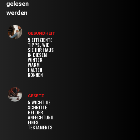
gelesen
werden
GESUNDHEIT
5 EFFIZIENTE
TIPPS, WIE
SIE IHR HAUS
IN DIESEM
WINTER
WARM
HALTEN
KÖNNEN
GESETZ
5 WICHTIGE
SCHRITTE
BEI DER
ANFECHTUNG
EINES
TESTAMENTS