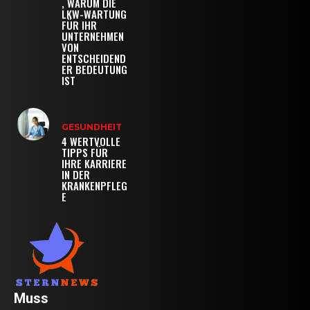
, WARUM DIE
LKW-WARTUNG
FÜR IHR
UNTERNEHMEN
VON
ENTSCHEIDEND
ER BEDEUTUNG
IST
GESUNDHEIT
4 WERTVOLLE
TIPPS FÜR
IHRE KARRIERE
IN DER
KRANKENPFLEG
E
Muss