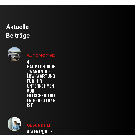
Aktuelle
Beiträge
AUTOMOTIVE
4
HAUPTGRÜNDE
, WARUM DIE
LKW-WARTUNG
FÜR IHR
UNTERNEHMEN
VON
ENTSCHEIDEND
ER BEDEUTUNG
IST
GESUNDHEIT
4 WERTVOLLE