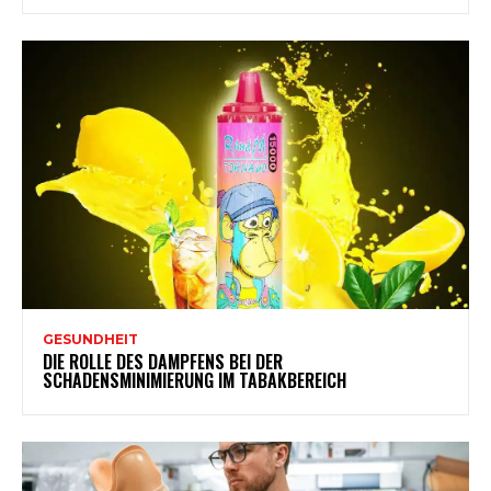
GESUNDHEIT
DIE ROLLE DES DAMPFENS BEI DER
SCHADENSMINIMIERUNG IM TABAKBEREICH