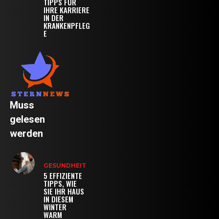
TIPPS FÜR
IHRE KARRIERE
IN DER
KRANKENPFLEG
E
Muss
gelesen
werden
GESUNDHEIT
5 EFFIZIENTE
TIPPS, WIE
SIE IHR HAUS
IN DIESEM
WINTER
WARM