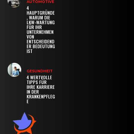
AUTOMOTIVE
4
HAUPTGRÜNDE
, WARUM DIE
LKW-WARTUNG
FÜR IHR
UNTERNEHMEN
VON
ENTSCHEIDEND
ER BEDEUTUNG
IST
GESUNDHEIT
4 WERTVOLLE
TIPPS FÜR
IHRE KARRIERE
IN DER
KRANKENPFLEG
E