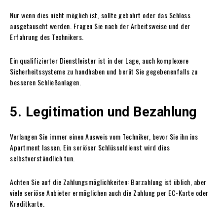
Nur wenn dies nicht möglich ist, sollte gebohrt oder das Schloss
ausgetauscht werden. Fragen Sie nach der Arbeitsweise und der
Erfahrung des Technikers.
Ein qualifizierter Dienstleister ist in der Lage, auch komplexere
Sicherheitssysteme zu handhaben und berät Sie gegebenenfalls zu
besseren Schließanlagen.
5. Legitimation und Bezahlung
Verlangen Sie immer einen Ausweis vom Techniker, bevor Sie ihn ins
Apartment lassen. Ein seriöser Schlüsseldienst wird dies
selbstverständlich tun.
Achten Sie auf die Zahlungsmöglichkeiten: Barzahlung ist üblich, aber
viele seriöse Anbieter ermöglichen auch die Zahlung per EC-Karte oder
Kreditkarte.