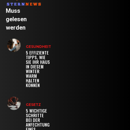
Muss
gelesen
werden
GESUNDHEIT
5 EFFIZIENTE
TIPPS, WIE
SIE IHR HAUS
IN DIESEM
WINTER
WARM
HALTEN
KÖNNEN
GESETZ
5 WICHTIGE
SCHRITTE
BEI DER
ANFECHTUNG
EINES