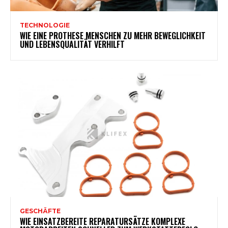
TECHNOLOGIE
WIE EINE PROTHESE MENSCHEN ZU MEHR BEWEGLICHKEIT
UND LEBENSQUALITÄT VERHILFT
GESCHÄFTE
WIE EINSATZBEREITE REPARATURSÄTZE KOMPLEXE