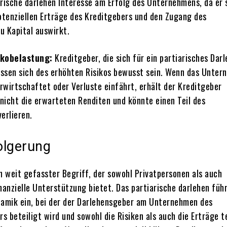
arische darlehen Interesse am Erfolg des Unternehmens, da er 
potenziellen Erträge des Kreditgebers und den Zugang des
u Kapital auswirkt.
ikobelastung:
Kreditgeber, die sich für ein partiarisches Dar
ssen sich des erhöhten Risikos bewusst sein. Wenn das Unte
rwirtschaftet oder Verluste einfährt, erhält der Kreditgeber
nicht die erwarteten Renditen und könnte einen Teil des
erlieren.
olgerung
in weit gefasster Begriff, der sowohl Privatpersonen als auch
anzielle Unterstützung bietet. Das partiarische darlehen führ
namik ein, bei der der Darlehensgeber am Unternehmen des
 beteiligt wird und sowohl die Risiken als auch die Erträge te