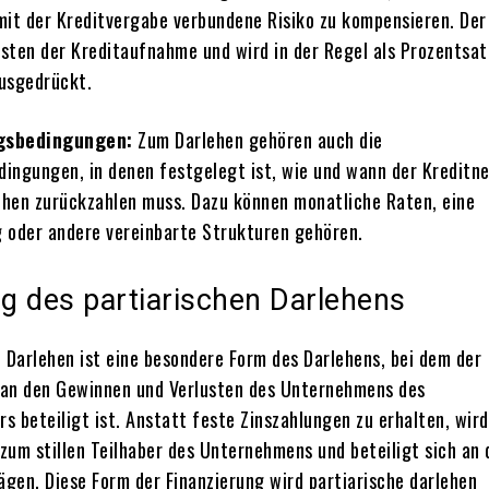
mit der Kreditvergabe verbundene Risiko zu kompensieren. Der
sten der Kreditaufnahme und wird in der Regel als Prozentsat
usgedrückt.
gsbedingungen:
Zum Darlehen gehören auch die
ingungen, in denen festgelegt ist, wie und wann der Kreditn
lehen zurückzahlen muss. Dazu können monatliche Raten, eine
 oder andere vereinbarte Strukturen gehören.
g des partiarischen Darlehens
e Darlehen ist eine besondere Form des Darlehens, bei dem der
 an den Gewinnen und Verlusten des Unternehmens des
s beteiligt ist. Anstatt feste Zinszahlungen zu erhalten, wird
zum stillen Teilhaber des Unternehmens und beteiligt sich an 
ägen. Diese Form der Finanzierung wird partiarische darlehen