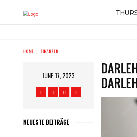
THURS
HOME
GESCHÄFTE
EINKAUFE
HOME
FINANZEN
DARLEH
JUNE 17, 2023
DARLE
NEUESTE BEITRÄGE