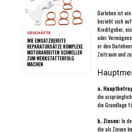
Darlehen ist ein
bezieht sich auf
Kreditgeber, ei
GESCHÄFTE
oder Vermögensw
WIE EINSATZBEREITE
er den Darlehen
REPARATURSÄTZE KOMPLEXE
MOTORARBEITEN SCHNELLER
Zeitraum und zu
ZUM WERKSTATTERFOLG
MACHEN
Hauptmer
a. Hauptbetra
die ursprünglic
die Grundlage f
b. Zinsen:
In de
die als Zinsen 