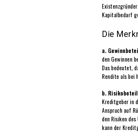
Existenzgründer
Kapitalbedarf g
Die Merk
a. Gewinnbetei
den Gewinnen be
Das bedeutet, d
Rendite als bei
b. Risikobetei
Kreditgeber in 
Anspruch auf Rü
den Risiken de
kann der Kredit