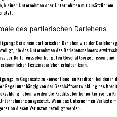
n, kleinen Unternehmen oder Unternehmen mit zusätzlichem
enutzt.
male des partiarischen Darlehens
ligung:
Bei einem partiarischen Darlehen wird der Darlehens
teiligt, die das Unternehmen des Darlehensnehmers erwirtsch
ass der Darlehensgeber bei guten Geschäftsergebnissen eine 
 herkömmlichen Festzinsdarlehen erhalten kann.
ligung:
Im Gegensatz zu konventionellen Krediten, bei denen d
der Regel unabhängig von der Geschäftsentwicklung des Kred
ckzahlung haben, werden die Kreditgeber bei partiarischen Kr
s Unternehmens ausgesetzt. Wenn das Unternehmen Verluste m
geber an diesen Verlusten beteiligt werden.