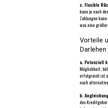
c. Flexible Rü
kann je nach de
Zahlungen kann 
was eine größer
Vorteile
Darlehen
a. Potenziell 
Möglichkeit, hö
erfolgreich ist 
nach alternativ
b. Angleichung
des Kreditgeber