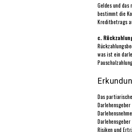
Geldes und das 
bestimmt die Ko
Kreditbetrags a
c. Rückzahlun
Rückzahlungsbed
was ist ein dar
Pauschalzahlung
Erkundun
Das partiarisch
Darlehensgeber
Darlehensnehmer
Darlehensgeber 
Risiken und Ertr