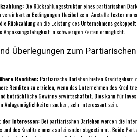
ckzahlung:
Die Rückzahlungsstruktur eines partiarischen Dar
n vereinbarten Bedingungen flexibel sein. Anstelle fester mona
die Rückzahlung an die Leistung des Unternehmens gekoppelt
e Anpassungsfähigkeit in schwierigen Zeiten ermöglicht.
 und Überlegungen zum Partiarischen
höhere Renditen:
Partiarische Darlehen bieten Kreditgebern 
here Renditen zu erzielen, wenn das Unternehmen des Kreditn
und beträchtliche Gewinne erwirtschaftet. Dies kann für Inves
en Anlagemöglichkeiten suchen, sehr interessant sein.
 der Interessen:
Bei partiarischen Darlehen werden die Inte
s und des Kreditnehmers aufeinander abgestimmt. Beide Part