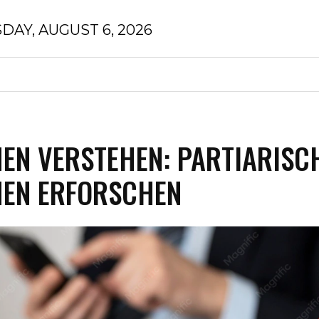
DAY, AUGUST 6, 2026
N
FINANZEN
HOMEDEKOR
GESUNDHEIT
N
EN VERSTEHEN: PARTIARISC
HEN ERFORSCHEN