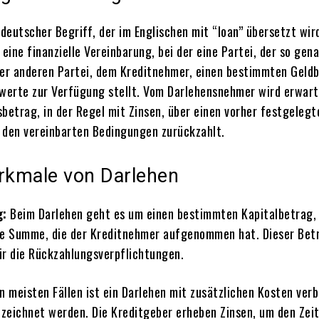
 deutscher Begriff, der im Englischen mit “loan” übersetzt wird
 eine finanzielle Vereinbarung, bei der eine Partei, der so gen
ner anderen Partei, dem Kreditnehmer, einen bestimmten Geld
erte zur Verfügung stellt. Vom Darlehensnehmer wird erwart
sbetrag, in der Regel mit Zinsen, über einen vorher festgelegt
 den vereinbarten Bedingungen zurückzahlt.
kmale von Darlehen
g:
Beim Darlehen geht es um einen bestimmten Kapitalbetrag, 
he Summe, die der Kreditnehmer aufgenommen hat. Dieser Betr
ür die Rückzahlungsverpflichtungen.
n meisten Fällen ist ein Darlehen mit zusätzlichen Kosten ver
bezeichnet werden. Die Kreditgeber erheben Zinsen, um den Zei