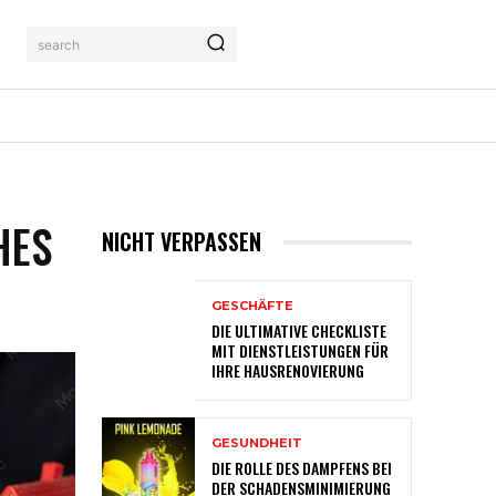
search
AHRUNG
KONTAKTIERE UNS
MORE
HES
NICHT VERPASSEN
GESCHÄFTE
DIE ULTIMATIVE CHECKLISTE
MIT DIENSTLEISTUNGEN FÜR
IHRE HAUSRENOVIERUNG
GESUNDHEIT
DIE ROLLE DES DAMPFENS BEI
DER SCHADENSMINIMIERUNG