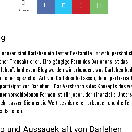
Share
ng
Finanzen sind Darlehen ein fester Bestandteil sowohl persönlic
cher Transaktionen. Eine gängige Form des Darlehens ist das
lehen”. In diesem Blog werden wir erkunden, was Darlehen be
it einer speziellen Art von Darlehen befassen, dem “partiarisc
partizipativen Darlehen”. Das Verständnis des Konzepts des wa
iner verschiedenen Formen ist für jeden, der finanzielle Unter
ich. Lassen Sie uns die Welt des darlehen erkunden und die Fei
s darlehen.
g und Aussagekraft von Darlehen