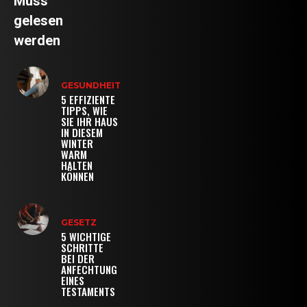
Muss
gelesen
werden
GESUNDHEIT
5 EFFIZIENTE
TIPPS, WIE
SIE IHR HAUS
IN DIESEM
WINTER
WARM
HALTEN
KÖNNEN
GESETZ
5 WICHTIGE
SCHRITTE
BEI DER
ANFECHTUNG
EINES
TESTAMENTS