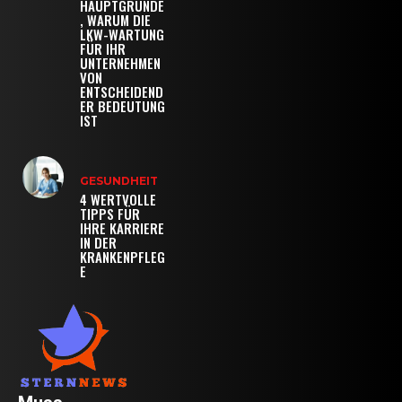
HAUPTGRÜNDE
, WARUM DIE
LKW-WARTUNG
FÜR IHR
UNTERNEHMEN
VON
ENTSCHEIDEND
ER BEDEUTUNG
IST
GESUNDHEIT
4 WERTVOLLE
TIPPS FÜR
IHRE KARRIERE
IN DER
KRANKENPFLEG
E