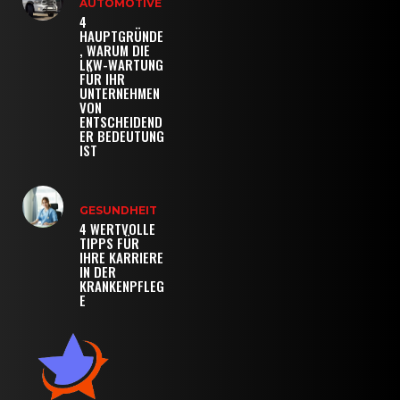
AUTOMOTIVE
4
HAUPTGRÜNDE
, WARUM DIE
LKW-WARTUNG
FÜR IHR
UNTERNEHMEN
VON
ENTSCHEIDEND
ER BEDEUTUNG
IST
GESUNDHEIT
4 WERTVOLLE
TIPPS FÜR
IHRE KARRIERE
IN DER
KRANKENPFLEG
E