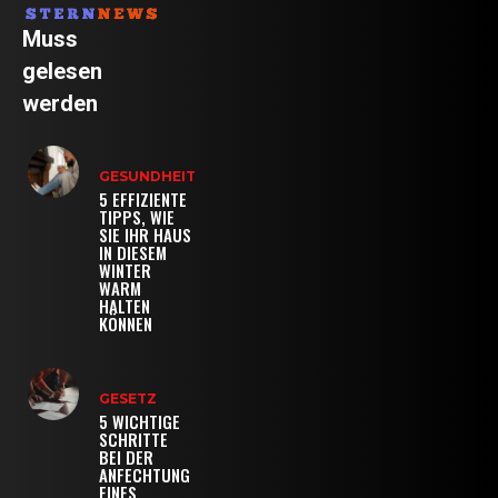
Muss
gelesen
werden
GESUNDHEIT
5 EFFIZIENTE
TIPPS, WIE
SIE IHR HAUS
IN DIESEM
WINTER
WARM
HALTEN
KÖNNEN
GESETZ
5 WICHTIGE
SCHRITTE
BEI DER
ANFECHTUNG
EINES