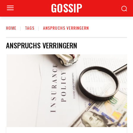
GOSSIP
HOME
TAGS
ANSPRUCHS VERRINGERN
ANSPRUCHS VERRINGERN