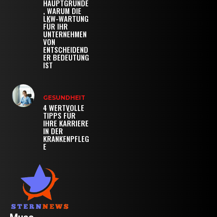
HAUPTGRÜNDE
, WARUM DIE
LKW-WARTUNG
FÜR IHR
UNTERNEHMEN
VON
ENTSCHEIDEND
ER BEDEUTUNG
IST
GESUNDHEIT
4 WERTVOLLE
TIPPS FÜR
IHRE KARRIERE
IN DER
KRANKENPFLEG
E