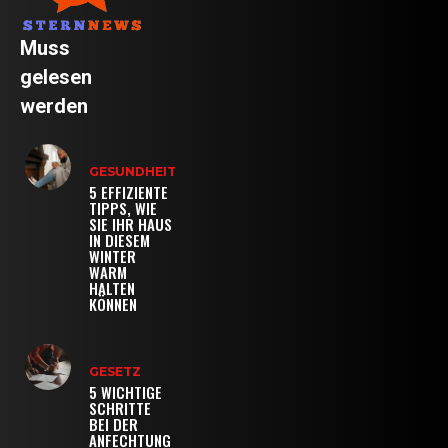
Muss
gelesen
werden
GESUNDHEIT
5 EFFIZIENTE
TIPPS, WIE
SIE IHR HAUS
IN DIESEM
WINTER
WARM
HALTEN
KÖNNEN
GESETZ
5 WICHTIGE
SCHRITTE
BEI DER
ANFECHTUNG