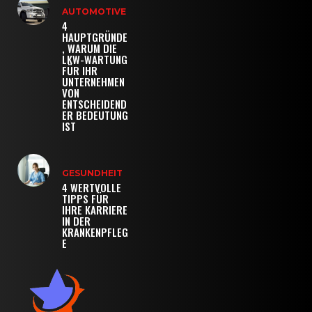
AUTOMOTIVE
4
HAUPTGRÜNDE
, WARUM DIE
LKW-WARTUNG
FÜR IHR
UNTERNEHMEN
VON
ENTSCHEIDEND
ER BEDEUTUNG
IST
GESUNDHEIT
4 WERTVOLLE
TIPPS FÜR
IHRE KARRIERE
IN DER
KRANKENPFLEG
E