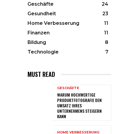
Geschäfte
24
Gesundheit
23
Home Verbesserung
11
Finanzen
11
Bildung
8
Technologie
7
MUST READ
GESCHÄFTE
WARUM HOCHWERTIGE
PRODUKTFOTOGRAFIE DEN
UMSATZ IHRES
UNTERNEHMENS STEIGERN
KANN
HOME VERBESSERUNG