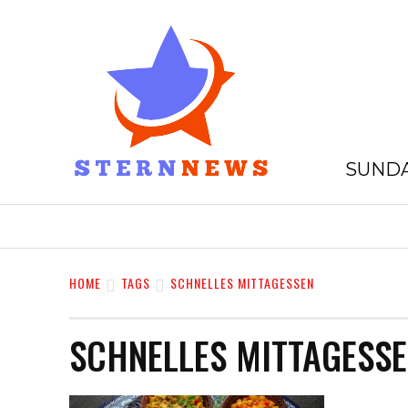
SUNDA
HOME
GESCHÄFTE
EINKAUFE
HOME
TAGS
SCHNELLES MITTAGESSEN
SCHNELLES MITTAGESS