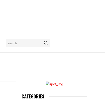
search
AHRUNG
KONTAKTIERE UNS
MORE
CATEGORIES