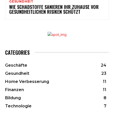
GESUNDHEIT
WIE SCHADSTOFFE SANIEREN IHR ZUHAUSE VOR
GESUNDHEITLICHEN RISIKEN SCHÜTZT
CATEGORIES
Geschäfte
24
Gesundheit
23
Home Verbesserung
11
Finanzen
11
Bildung
8
Technologie
7