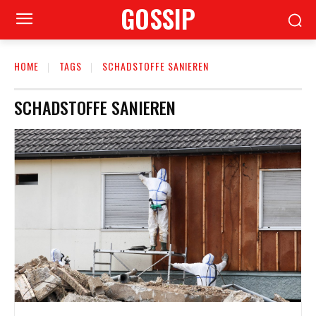
GOSSIP
HOME
TAGS
SCHADSTOFFE SANIEREN
SCHADSTOFFE SANIEREN