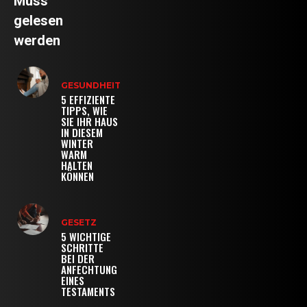
Muss
gelesen
werden
GESUNDHEIT
5 EFFIZIENTE
TIPPS, WIE
SIE IHR HAUS
IN DIESEM
WINTER
WARM
HALTEN
KÖNNEN
GESETZ
5 WICHTIGE
SCHRITTE
BEI DER
ANFECHTUNG
EINES
TESTAMENTS