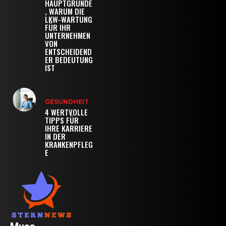
HAUPTGRÜNDE
, WARUM DIE
LKW-WARTUNG
FÜR IHR
UNTERNEHMEN
VON
ENTSCHEIDEND
ER BEDEUTUNG
IST
GESUNDHEIT
4 WERTVOLLE
TIPPS FÜR
IHRE KARRIERE
IN DER
KRANKENPFLEG
E