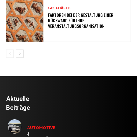
GESCHÄFTE
FAKTOREN BEI DER GESTALTUNG EINER
RÜCKWAND FÜR IHRE
VERANSTALTUNGSORGANISATION
Aktuelle
Beiträge
AUTOMOTIVE
4