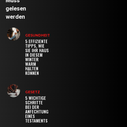
Muss
gelesen
werden
GESUNDHEIT
5 EFFIZIENTE
TIPPS, WIE
SIE IHR HAUS
IN DIESEM
WINTER
WARM
HALTEN
KÖNNEN
GESETZ
5 WICHTIGE
SCHRITTE
BEI DER
ANFECHTUNG
EINES
TESTAMENTS