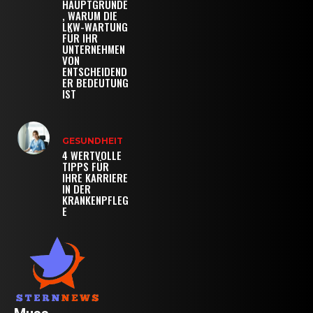
HAUPTGRÜNDE
, WARUM DIE
LKW-WARTUNG
FÜR IHR
UNTERNEHMEN
VON
ENTSCHEIDEND
ER BEDEUTUNG
IST
GESUNDHEIT
4 WERTVOLLE
TIPPS FÜR
IHRE KARRIERE
IN DER
KRANKENPFLEG
E