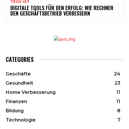
TECH IST
DIGITALE TOOLS FÜR DEN ERFOLG: WIE RECHNER
DEN GESCHÄFTSBETRIEB VERBESSERN
CATEGORIES
Geschäfte
24
Gesundheit
23
Home Verbesserung
11
Finanzen
11
Bildung
8
Technologie
7