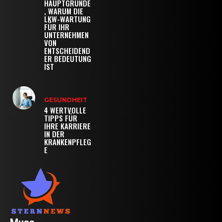
HAUPTGRÜNDE
, WARUM DIE
LKW-WARTUNG
FÜR IHR
UNTERNEHMEN
VON
ENTSCHEIDEND
ER BEDEUTUNG
IST
GESUNDHEIT
4 WERTVOLLE
TIPPS FÜR
IHRE KARRIERE
IN DER
KRANKENPFLEG
E