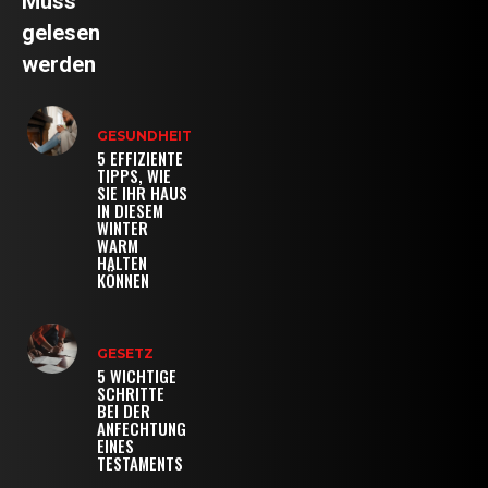
Muss
gelesen
werden
GESUNDHEIT
5 EFFIZIENTE
TIPPS, WIE
SIE IHR HAUS
IN DIESEM
WINTER
WARM
HALTEN
KÖNNEN
GESETZ
5 WICHTIGE
SCHRITTE
BEI DER
ANFECHTUNG
EINES
TESTAMENTS