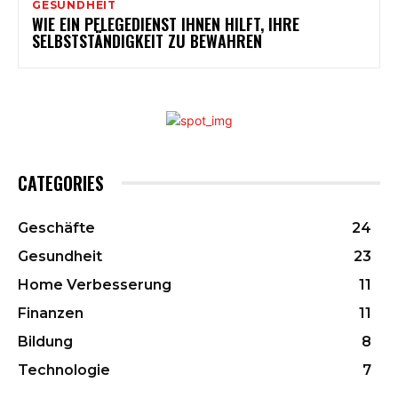
GESUNDHEIT
WIE EIN PFLEGEDIENST IHNEN HILFT, IHRE
SELBSTSTÄNDIGKEIT ZU BEWAHREN
CATEGORIES
Geschäfte
24
Gesundheit
23
Home Verbesserung
11
Finanzen
11
Bildung
8
Technologie
7