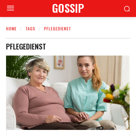
GOSSIP
HOME
TAGS
PFLEGEDIENST
PFLEGEDIENST