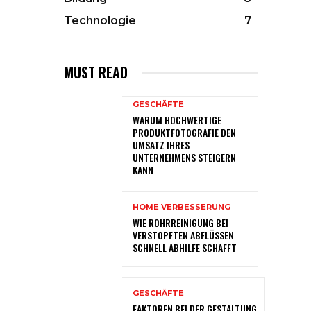
Technologie
7
MUST READ
GESCHÄFTE
WARUM HOCHWERTIGE
PRODUKTFOTOGRAFIE DEN
UMSATZ IHRES
UNTERNEHMENS STEIGERN
KANN
HOME VERBESSERUNG
WIE ROHRREINIGUNG BEI
VERSTOPFTEN ABFLÜSSEN
SCHNELL ABHILFE SCHAFFT
GESCHÄFTE
FAKTOREN BEI DER GESTALTUNG