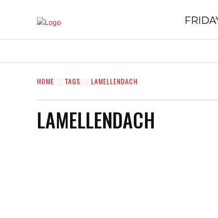
FRIDAY
HOME
GESCHÄFTE
EINKAUFE
HOME
TAGS
LAMELLENDACH
LAMELLENDACH