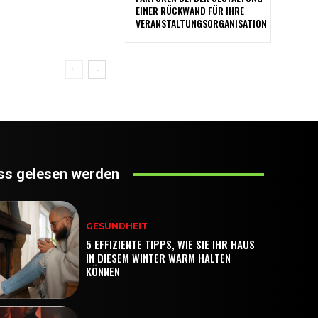
EINER RÜCKWAND FÜR IHRE
VERANSTALTUNGSORGANISATION
s gelesen werden
GESUNDHEIT
5 EFFIZIENTE TIPPS, WIE SIE IHR HAUS
IN DIESEM WINTER WARM HALTEN
KÖNNEN