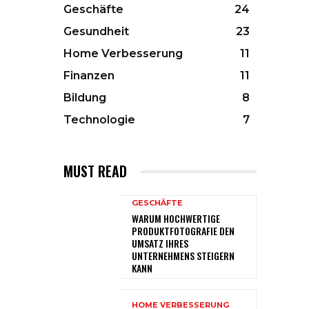
Geschäfte
24
Gesundheit
23
Home Verbesserung
11
Finanzen
11
Bildung
8
Technologie
7
MUST READ
GESCHÄFTE
WARUM HOCHWERTIGE
PRODUKTFOTOGRAFIE DEN
UMSATZ IHRES
UNTERNEHMENS STEIGERN
KANN
HOME VERBESSERUNG