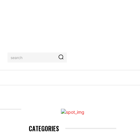
search
AHRUNG
KONTAKTIERE UNS
MORE
CATEGORIES