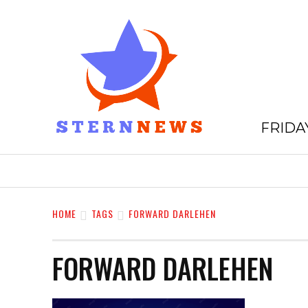
FRIDAY
HOME
GESCHÄFTE
EINKAUFE
HOME
TAGS
FORWARD DARLEHEN
FORWARD DARLEHEN