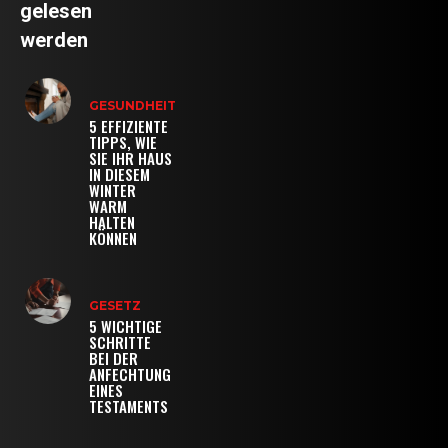
gelesen
werden
GESUNDHEIT
5 EFFIZIENTE
TIPPS, WIE
SIE IHR HAUS
IN DIESEM
WINTER
WARM
HALTEN
KÖNNEN
GESETZ
5 WICHTIGE
SCHRITTE
BEI DER
ANFECHTUNG
EINES
TESTAMENTS