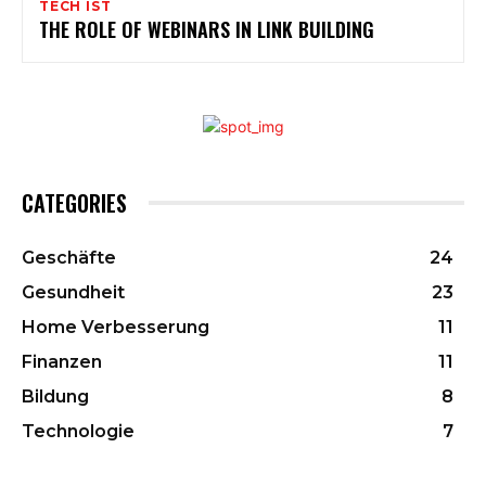
TECH IST
THE ROLE OF WEBINARS IN LINK BUILDING
CATEGORIES
Geschäfte
24
Gesundheit
23
Home Verbesserung
11
Finanzen
11
Bildung
8
Technologie
7