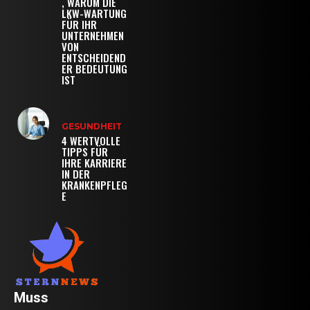
, WARUM DIE
LKW-WARTUNG
FÜR IHR
UNTERNEHMEN
VON
ENTSCHEIDEND
ER BEDEUTUNG
IST
GESUNDHEIT
4 WERTVOLLE
TIPPS FÜR
IHRE KARRIERE
IN DER
KRANKENPFLEG
E
Muss