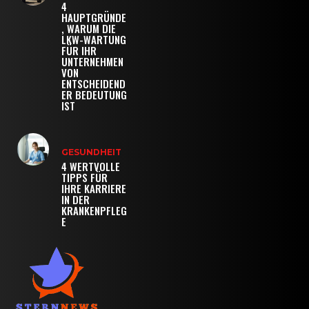
4
HAUPTGRÜNDE
, WARUM DIE
LKW-WARTUNG
FÜR IHR
UNTERNEHMEN
VON
ENTSCHEIDEND
ER BEDEUTUNG
IST
GESUNDHEIT
4 WERTVOLLE
TIPPS FÜR
IHRE KARRIERE
IN DER
KRANKENPFLEG
E