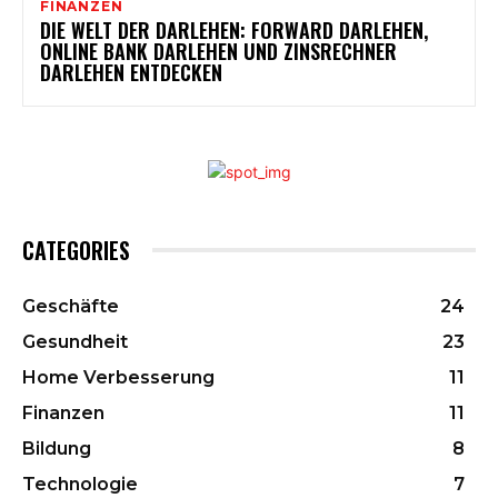
FINANZEN
DIE WELT DER DARLEHEN: FORWARD DARLEHEN,
ONLINE BANK DARLEHEN UND ZINSRECHNER
DARLEHEN ENTDECKEN
CATEGORIES
Geschäfte
24
Gesundheit
23
Home Verbesserung
11
Finanzen
11
Bildung
8
Technologie
7