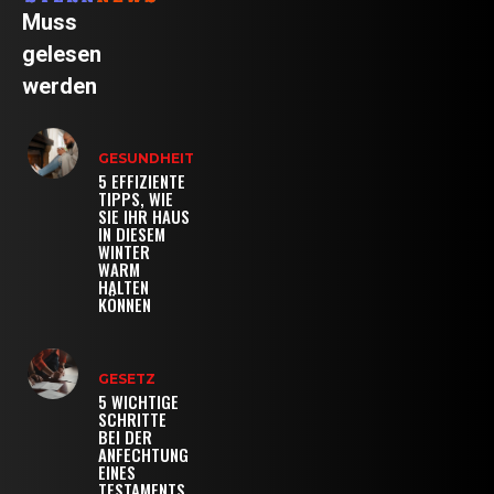
Muss
gelesen
werden
GESUNDHEIT
5 EFFIZIENTE
TIPPS, WIE
SIE IHR HAUS
IN DIESEM
WINTER
WARM
HALTEN
KÖNNEN
GESETZ
5 WICHTIGE
SCHRITTE
BEI DER
ANFECHTUNG
EINES
TESTAMENTS