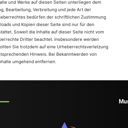
nhalte und Werke auf diesen Seiten unterliegen dem
ng, Bearbeitung, Verbreitung und jede Art der
eberrechtes bedürfen der schriftlichen Zustimmung
loads und Kopien dieser Seite sind nur für den
attet. Soweit die Inhalte auf dieser Seite nicht vom
berrechte Dritter beachtet. Insbesondere werden
Sollten Sie trotzdem auf eine Urheberrechtsverletzung
ntsprechenden Hinweis. Bei Bekanntwerden von
Inhalte umgehend entfernen.
Mus