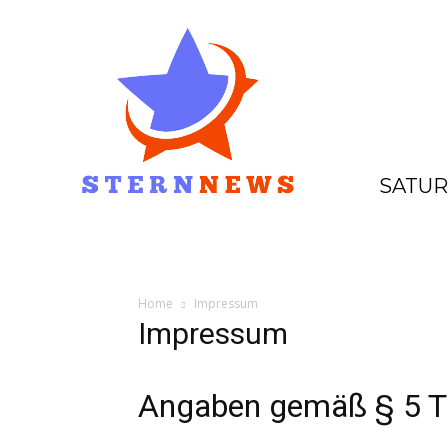
SATUR
HOME
GESCHÄFTE
EINKAUFE
Home
Impressum
Impressum
Angaben gemäß § 5 