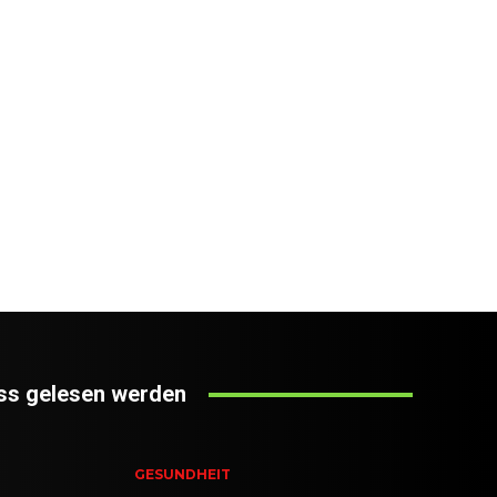
s gelesen werden
GESUNDHEIT