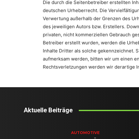
Die durch die Seitenbetreiber erstellten I
deutschen Urheberrecht. Die Vervielfältigu
Verwertung außerhalb der Grenzen des Urh
des jeweiligen Autors bzw. Erstellers. Down
privaten, nicht kommerziellen Gebrauch gest
Betreiber erstellt wurden, werden die Urhe
Inhalte Dritter als solche gekennzeichnet. 
aufmerksam werden, bitten wir um einen e
Rechtsverletzungen werden wir derartige 
Aktuelle Beiträge
AUTOMOTIVE