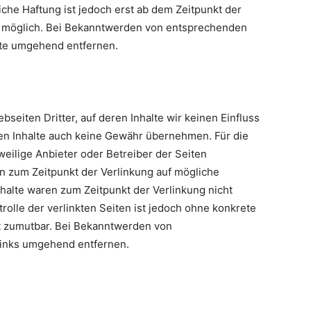
iche Haftung ist jedoch erst ab dem Zeitpunkt der
g möglich. Bei Bekanntwerden von entsprechenden
lte umgehend entfernen.
seiten Dritter, auf deren Inhalte wir keinen Einfluss
en Inhalte auch keine Gewähr übernehmen. Für die
jeweilige Anbieter oder Betreiber der Seiten
en zum Zeitpunkt der Verlinkung auf mögliche
halte waren zum Zeitpunkt der Verlinkung nicht
rolle der verlinkten Seiten ist jedoch ohne konkrete
t zumutbar. Bei Bekanntwerden von
Links umgehend entfernen.